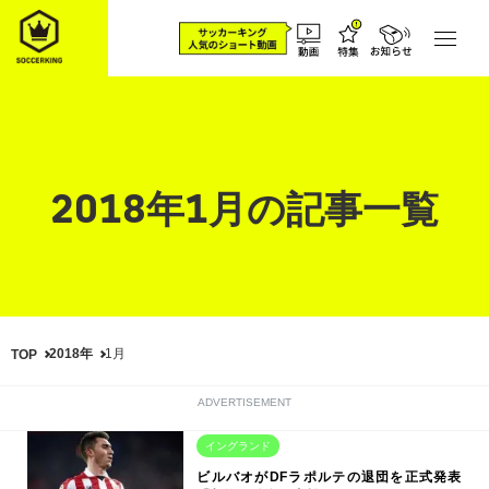
2018年1月の記事一覧
2018年
1月
TOP
ADVERTISEMENT
イングランド
ビルバオがDFラポルテの退団を正式発表