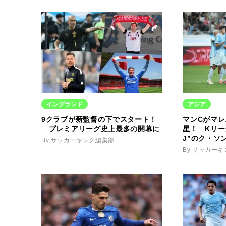
イングランド
アジア
9クラブが新監督の下でスタート！
マンCがマレ
プレミアリーグ史上最多の開幕に
星！ Kリー
J”のク・ソ
By サッカーキング編集部
By サッカー