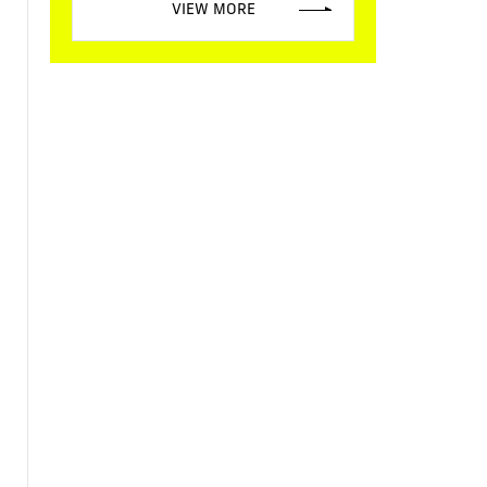
VIEW MORE