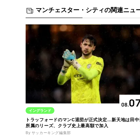
マンチェスター・シティの関連ニュ
0
08.
イングランド
トラッフォードのマンC退団が正式決定…新天地は田中
所属のリーズ、クラブ史上最高額で加入
By サッカーキング編集部