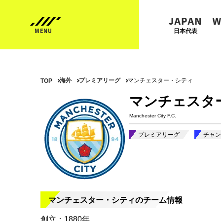
JAPAN
W
日本代表
海外
プレミアリーグ
マンチェスター・シティ
TOP
マンチェスタ
Manchester City F.C.
プレミアリーグ
チャン
マンチェスター・シティのチーム情報
創立：1880年