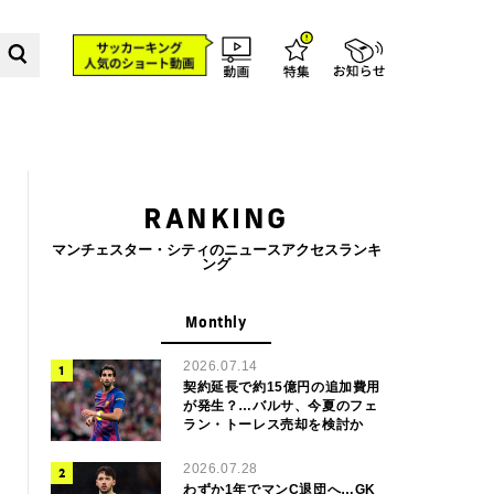
RANKING
マンチェスター・シティのニュースアクセスランキ
ング
Monthly
2026.07.14
契約延長で約15億円の追加費用
が発生？…バルサ、今夏のフェ
ラン・トーレス売却を検討か
2026.07.28
わずか1年でマンC退団へ…GK