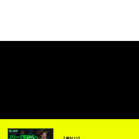
【週刊J2】