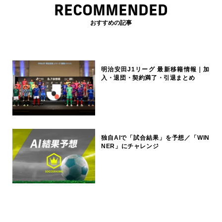
RECOMMENDED
おすすめの記事
明治安田J1リーグ 最新移籍情報｜加
入・退団・契約満了・引退まとめ
独自AIで「試合結果」を予想／「WIN
NER」にチャレンジ