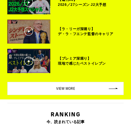
2026／27シーズン J2大予想
【ラ・リーガ深堀り】
デ・ラ・フエンテ監督のキャリア
【プレミア深堀り】
現地で感じたベストイレブン
VIEW MORE
RANKING
今、読まれている記事