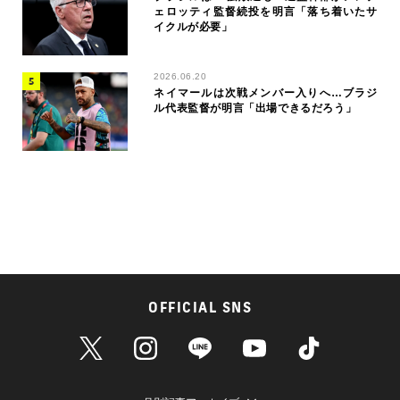
ェロッティ監督続投を明言「落ち着いたサ
イクルが必要」
2026.06.20
ネイマールは次戦メンバー入りへ…ブラジ
ル代表監督が明言「出場できるだろう」
OFFICIAL SNS