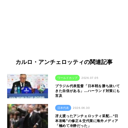
カルロ・アンチェロッティの関連記事
ワールドカップ
2026.07.05
ブラジル代表監督「日本戦を勝ち抜いて
きた自信がある」…ハーランド対策にも
言及
日本代表
2026.06.30
冴え渡ったアンチェロッティ采配…“日
本攻略”の修正＆交代策に海外メディア
「極めて冷静だった」