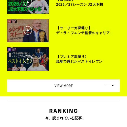
2026／27シーズン J2大予想
【ラ・リーガ深堀り】
デ・ラ・フエンテ監督のキャリア
【プレミア深堀り】
現地で感じたベストイレブン
VIEW MORE
RANKING
今、読まれている記事