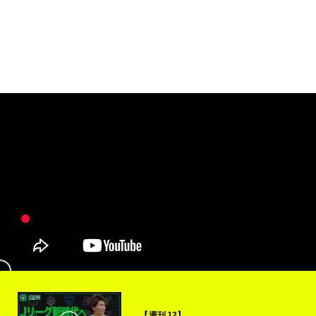
【週刊J2】