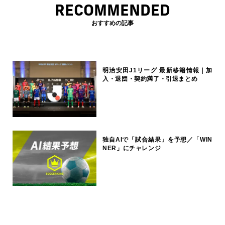
RECOMMENDED
おすすめの記事
明治安田J1リーグ 最新移籍情報｜加
入・退団・契約満了・引退まとめ
独自AIで「試合結果」を予想／「WIN
NER」にチャレンジ