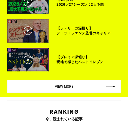
2026／27シーズン J2大予想
【ラ・リーガ深堀り】
デ・ラ・フエンテ監督のキャリア
【プレミア深堀り】
現地で感じたベストイレブン
VIEW MORE
RANKING
今、読まれている記事