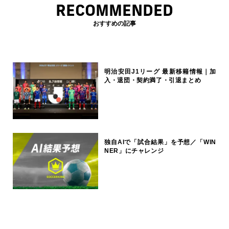
RECOMMENDED
おすすめの記事
明治安田J1リーグ 最新移籍情報｜加
入・退団・契約満了・引退まとめ
独自AIで「試合結果」を予想／「WIN
NER」にチャレンジ