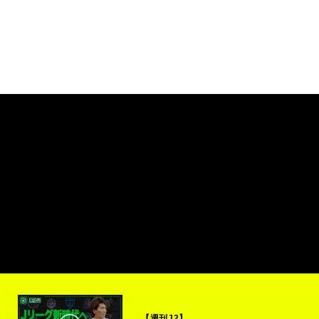
【週刊J2】