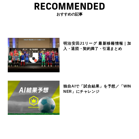
RECOMMENDED
おすすめの記事
明治安田J1リーグ 最新移籍情報｜加
入・退団・契約満了・引退まとめ
独自AIで「試合結果」を予想／「WIN
NER」にチャレンジ