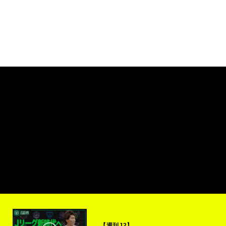
【週刊J2】