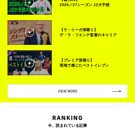
2026／27シーズン J2大予想
【ラ・リーガ深堀り】
デ・ラ・フエンテ監督のキャリア
【プレミア深堀り】
現地で感じたベストイレブン
VIEW MORE
RANKING
今、読まれている記事