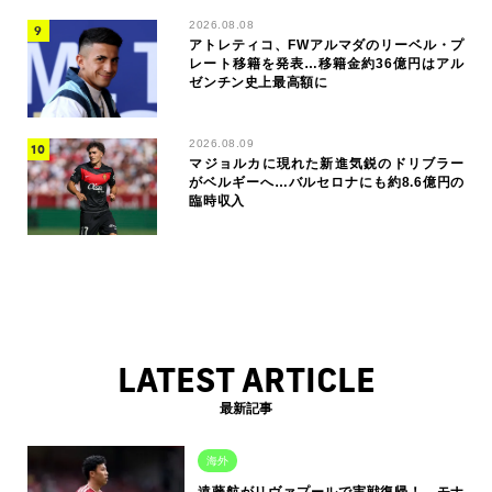
2026.08.08
アトレティコ、FWアルマダのリーベル・プ
レート移籍を発表…移籍金約36億円はアル
ゼンチン史上最高額に
2026.08.09
マジョルカに現れた新進気鋭のドリブラー
がベルギーへ…バルセロナにも約8.6億円の
臨時収入
LATEST ARTICLE
最新記事
海外