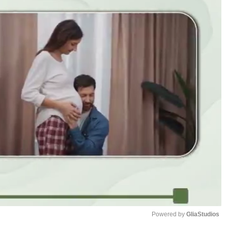
Powered by 
GliaStudios