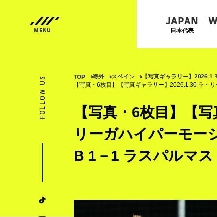
JAPAN
W
日本代表
海外
スペイン
【写真ギャラリー】2026.1
TOP
FOLLOW US
【写真・6枚目】【写真ギャラリー】2026.1.30 ラ
【写真・6枚目】【写真ギ
リーガハイパーモーシ
B 1－1 ラスパルマス