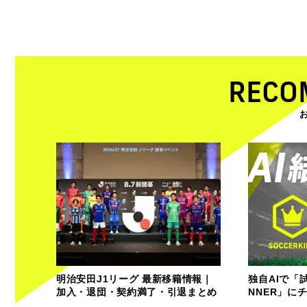
RECO
明治安田J1リーグ 最新移籍情報｜
独自AIで「
加入・退団・契約満了・引退まとめ
NNER」に