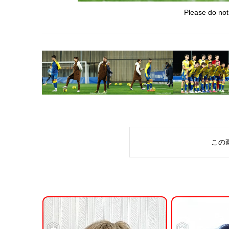
Please do not
この