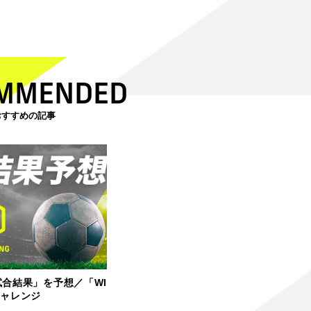
MMENDED
おすすめの記事
試合結果」を予想／「WI
チャレンジ