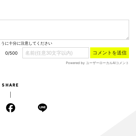
Mute
SHARE