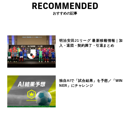
RECOMMENDED
おすすめの記事
明治安田J1リーグ 最新移籍情報｜加
入・退団・契約満了・引退まとめ
独自AIで「試合結果」を予想／「WIN
NER」にチャレンジ