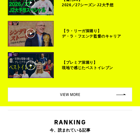
2026／27シーズン J2大予想
【ラ・リーガ深堀り】
デ・ラ・フエンテ監督のキャリア
【プレミア深堀り】
現地で感じたベストイレブン
VIEW MORE
RANKING
今、読まれている記事