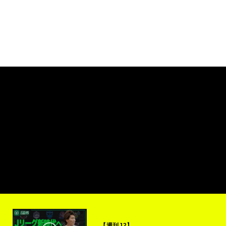
【週刊J2】