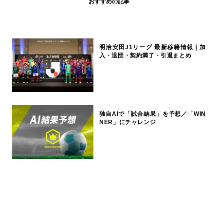
おすすめの記事
明治安田J1リーグ 最新移籍情報｜加
入・退団・契約満了・引退まとめ
独自AIで「試合結果」を予想／「WIN
NER」にチャレンジ