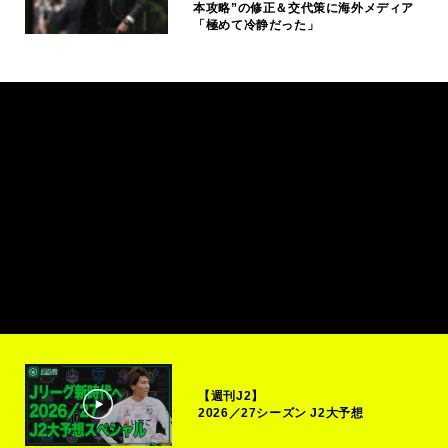
本攻略”の修正＆交代策に海外メディア
「極めて冷静だった」
【週刊J2】
2026／27シーズン J2大予想