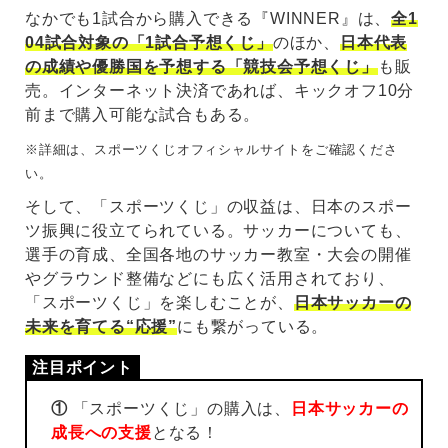
なかでも1試合から購入できる『WINNER』は、
全1
04試合対象の「1試合予想くじ」
のほか、
日本代表
の成績や優勝国を予想する「競技会予想くじ」
も販
売。インターネット決済であれば、キックオフ10分
前まで購入可能な試合もある。
※詳細は、スポーツくじオフィシャルサイトをご確認くださ
い。
そして、「スポーツくじ」の収益は、日本のスポー
ツ振興に役立てられている。サッカーについても、
選手の育成、全国各地のサッカー教室・大会の開催
やグラウンド整備などにも広く活用されており、
「スポーツくじ」を楽しむことが、
日本サッカーの
未来を育てる“応援”
にも繋がっている。
①
「スポーツくじ」の購入は、
日本サッカーの
成長への支援
となる！