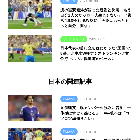
日本代表
2026.06.30
涙の冨安健洋が語った感謝と決意「もう
自分1人のサッカー人生じゃない」 “復
活”印象付けるW杯に「今後はもっとも
っと自分に要求」
ワールドカップ
2026.06.30
日本代表の前に立ちはだかった“王国”の
8番、北中米W杯アシストランキング首
位浮上…ペレ氏追随のペースに
日本の関連記事
日本代表
2026.07.01
久保建英、現メンバーの強みに言及「一
体感はすごく感じる」…4年後へは「コ
ツコツ頑張りたい」
日本代表
2026.07.01