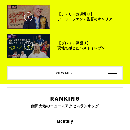
【ラ・リーガ深堀り】
デ・ラ・フエンテ監督のキャリア
【プレミア深堀り】
現地で感じたベストイレブン
VIEW MORE
RANKING
鎌田大地のニュースアクセスランキング
Monthly