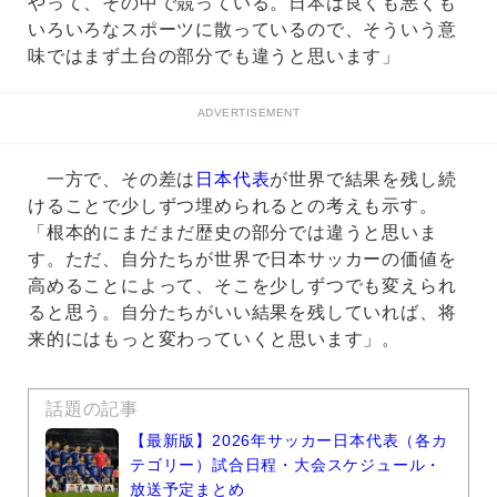
やって、その中で競っている。日本は良くも悪くも
いろいろなスポーツに散っているので、そういう意
味ではまず土台の部分でも違うと思います」
ADVERTISEMENT
一方で、その差は
日本代表
が世界で結果を残し続
けることで少しずつ埋められるとの考えも示す。
「根本的にまだまだ歴史の部分では違うと思いま
す。ただ、自分たちが世界で日本サッカーの価値を
高めることによって、そこを少しずつでも変えられ
ると思う。自分たちがいい結果を残していれば、将
来的にはもっと変わっていくと思います」。
話題の記事
【最新版】2026年サッカー日本代表（各カ
テゴリー）試合日程・大会スケジュール・
放送予定まとめ