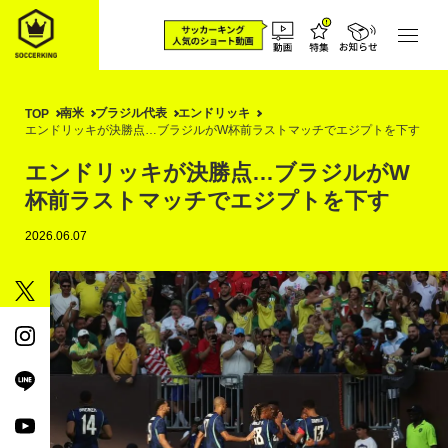
南米
ブラジル代表
エンドリッキ
TOP
エンドリッキが決勝点…ブラジルがW杯前ラストマッチでエジプトを下す
エンドリッキが決勝点…ブラジルがW
杯前ラストマッチでエジプトを下す
2026.06.07