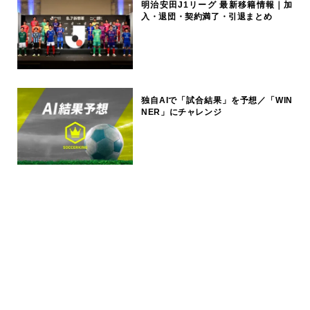
明治安田J1リーグ 最新移籍情報｜加
入・退団・契約満了・引退まとめ
独自AIで「試合結果」を予想／「WIN
NER」にチャレンジ