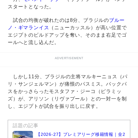
スタートとなった。
試合の均衡が破れたのは8分、ブラジルの
ブルー
ノ・ギマランイス
（ニューカッスル）が高い位置で
エジプトのビルドアップを奪い、そのまま右足でゴ
ールへと流し込んだ。
ADVERTISEMENT
しかし11分、ブラジルの主将マルキーニョス（パ
リ・サンジェルマン）が痛恨のパスミス。バックパ
スをかっさらったモスタファ・ジーコ（ピラミッ
ズ）が、アリソン（リヴァプール）との一対一を制
し、エジプトが試合を振り出しに戻す。
話題の記事
【2026-27】プレミアリーグ移籍情報｜全2