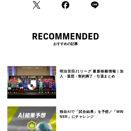
RECOMMENDED
おすすめの記事
明治安田J1リーグ 最新移籍情報｜加
入・退団・契約満了・引退まとめ
独自AIで「試合結果」を予想／「WIN
NER」にチャレンジ