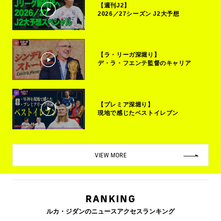
【週刊J2】
2026／27シーズン J2大予想
【ラ・リーガ深堀り】
デ・ラ・フエンテ監督のキャリア
【プレミア深堀り】
現地で感じたベストイレブン
VIEW MORE
RANKING
ルカ・ジダンのニュースアクセスランキング