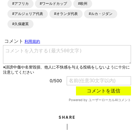
#アフリカ
#ワールドカップ
#欧州
ます。「X」「Instagram」「YouTube」「TikTok」など、
各種SNSサービスも充実したコンテンツを発信中。
#アルジェリア代表
#オランダ代表
#ルカ・ジダン
#久保建英
SHARE