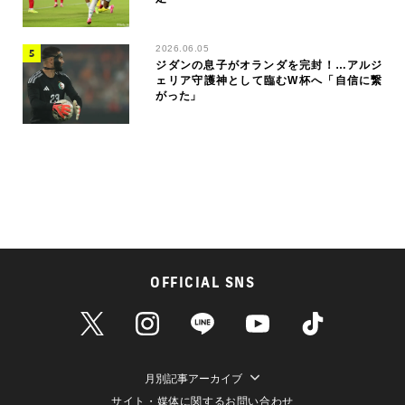
2026.06.05
ジダンの息子がオランダを完封！…アルジ
ェリア守護神として臨むW杯へ「自信に繋
がった」
OFFICIAL SNS
月別記事アーカイブ
サイト・媒体に関するお問い合わせ