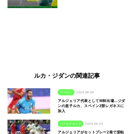
ルカ・ジダンの関連記事
スペイン
2026.08.08
アルジェリア代表としてW杯出場…ジダ
ンの息子ルカ、スペイン2部レガネスに
加入
ワールドカップ
2026.06.23
アルジェリアがセットプレー2発で逆転