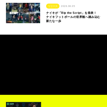
リリース
2026.06.05
ナイキが「Rip the Script」を発表！
ナイキフットボールの世界観へ踏み込む
新たな一歩