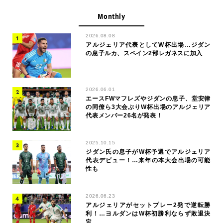
Monthly
2026.08.08
アルジェリア代表としてW杯出場…ジダン
の息子ルカ、スペイン2部レガネスに加入
2026.06.01
エースFWマフレズやジダンの息子、堂安律
の同僚ら3大会ぶりW杯出場のアルジェリア
代表メンバー26名が発表！
2025.10.15
ジダン氏の息子がW杯予選でアルジェリア
代表デビュー！…来年の本大会出場の可能
性も
2026.06.23
アルジェリアがセットプレー2発で逆転勝
利！…ヨルダンはW杯初勝利ならず敗退決
定