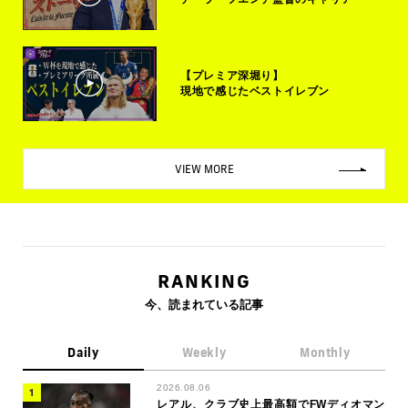
【プレミア深堀り】
現地で感じたベストイレブン
VIEW MORE
RANKING
今、読まれている記事
Daily
Weekly
Monthly
2026.08.06
レアル、クラブ史上最高額でFWディオマン