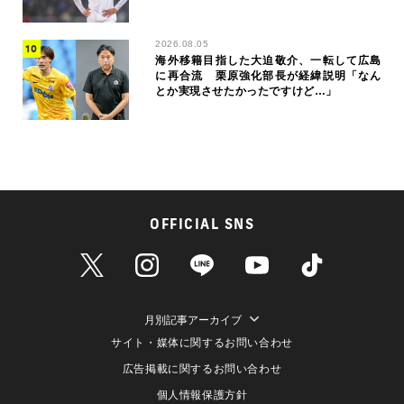
2026.08.05
海外移籍目指した大迫敬介、一転して広島
に再合流 栗原強化部長が経緯説明「なん
とか実現させたかったですけど…」
OFFICIAL SNS
月別記事アーカイブ
サイト・媒体に関するお問い合わせ
広告掲載に関するお問い合わせ
個人情報保護方針