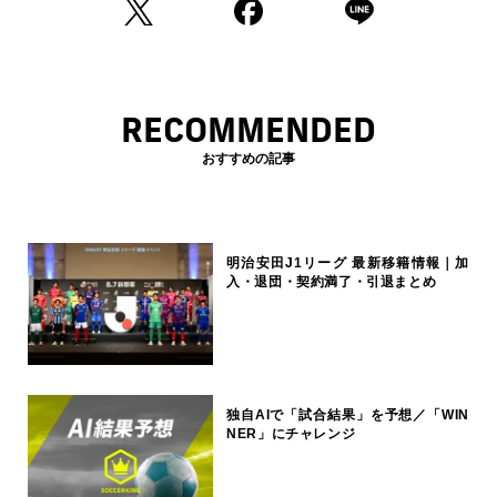
RECOMMENDED
おすすめの記事
明治安田J1リーグ 最新移籍情報｜加
入・退団・契約満了・引退まとめ
独自AIで「試合結果」を予想／「WIN
NER」にチャレンジ