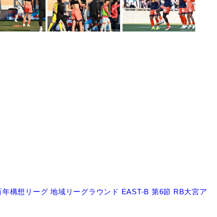
）
）
）
3百年構想リーグ 地域リーグラウンド EAST-B 第6節 RB大宮ア