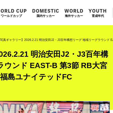
ORLD CUP
DOMESTIC
WORLD
YOUTH
ワールドカップ
国内サッカー
海外サッカー
育成年代
写真ギャラリー】2026.2.21 明治安田J2・J3百年構想リーグ 地域リーグラウンド E
6.2.21 明治安田J2・J3百年構
ンド EAST-B 第3節 RB大宮
 福島ユナイテッドFC