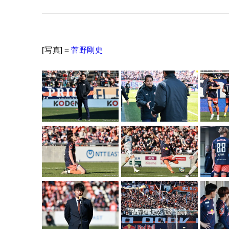
[写真]＝
菅野剛史