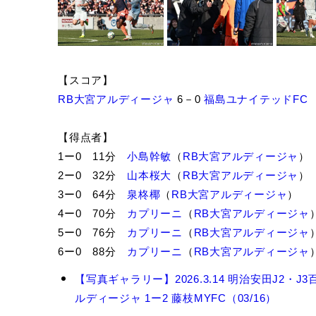
【スコア】
RB大宮アルディージャ
6－0
福島ユナイテッドFC
【得点者】
1ー0 11分
小島幹敏
（
RB大宮アルディージャ
）
2ー0 32分
山本桜大
（
RB大宮アルディージャ
）
3ー0 64分
泉柊椰
（
RB大宮アルディージャ
）
4ー0 70分
カプリーニ
（
RB大宮アルディージャ
5ー0 76分
カプリーニ
（
RB大宮アルディージャ
6ー0 88分
カプリーニ
（
RB大宮アルディージャ
カ
【写真ギャラリー】2026.3.14 明治安田J2・J
プ
ルディージャ 1ー2 藤枝MYFC（03/16）
リ