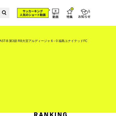
AST-B 第3節 RB大宮アルディージャ 6－0 福島ユナイテッドFC
RANKING