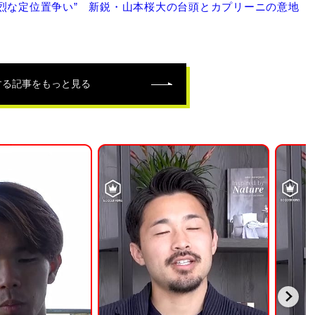
烈な定位置争い” 新鋭・山本桜大の台頭とカプリーニの意地
する記事をもっと見る