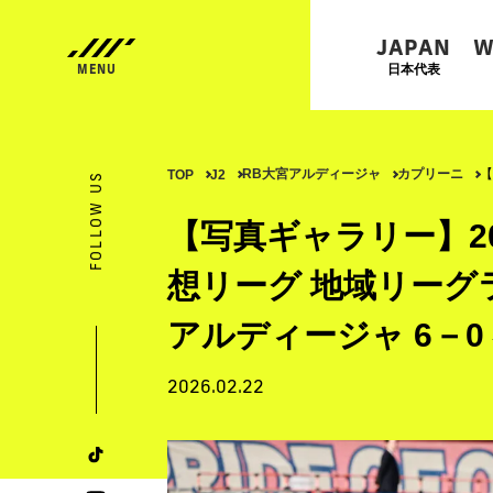
JAPAN
W
日本代表
RB大宮アルディージャ
カプリーニ
【
TOP
J2
FOLLOW US
【写真ギャラリー】202
想リーグ 地域リーグラウ
アルディージャ 6－0
2026.02.22