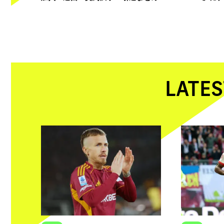
LATES