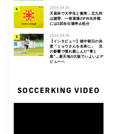
2026.08.05
天皇杯で大学生と衝突…北九州
は謝罪、一発退場のFW永井龍
には2試合出場停止処分
2026.08.05
【インタビュー】植中朝日の決
意「ミョウさんを名将に」 兄
の影響で慣れ親しんだ“青と
黒”…新天地G大阪でいよいよデ
ビューへ
SOCCERKING VIDEO