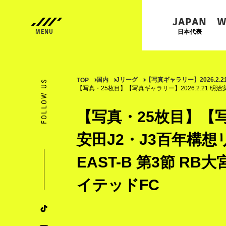
JAPAN
W
日本代表
国内
Jリーグ
【写真ギャラリー】2026.2.
TOP
FOLLOW US
【写真・25枚目】【写真ギャラリー】2026.2.21 明治
【写真・25枚目】【写真
安田J2・J3百年構
EAST-B 第3節 R
イテッドFC