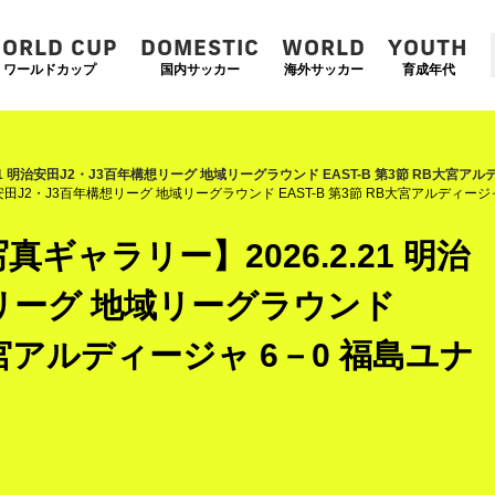
ORLD CUP
DOMESTIC
WORLD
YOUTH
ワールドカップ
国内サッカー
海外サッカー
育成年代
21 明治安田J2・J3百年構想リーグ 地域リーグラウンド EAST-B 第3節 RB大宮ア
安田J2・J3百年構想リーグ 地域リーグラウンド EAST-B 第3節 RB大宮アルディージ
ギャラリー】2026.2.21 明治
想リーグ 地域リーグラウンド
B大宮アルディージャ 6－0 福島ユナ