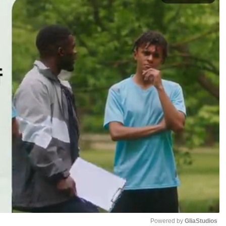
Powered by 
GliaStudios