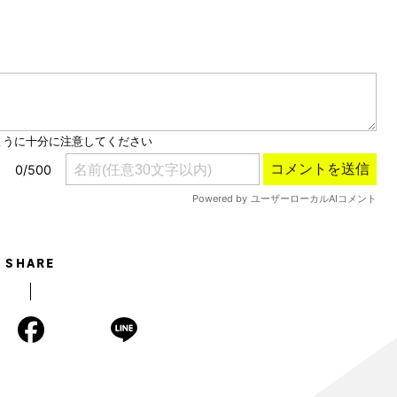
Mute
SHARE