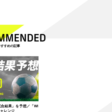
MMENDED
おすすめの記事
試合結果」を予想／「WI
チャレンジ