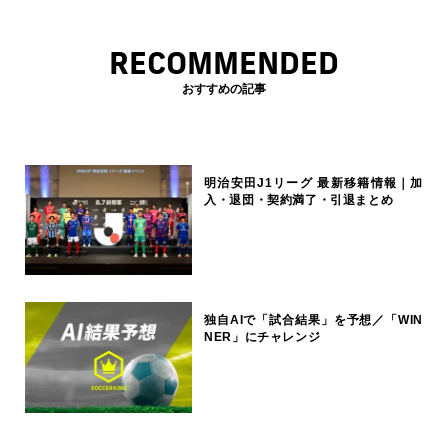
RECOMMENDED
おすすめの記事
明治安田J1リーグ 最新移籍情報｜加
入・退団・契約満了・引退まとめ
独自AIで「試合結果」を予想／「WIN
NER」にチャレンジ