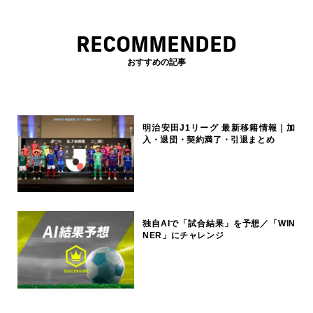
RECOMMENDED
おすすめの記事
明治安田J1リーグ 最新移籍情報｜加
入・退団・契約満了・引退まとめ
独自AIで「試合結果」を予想／「WIN
NER」にチャレンジ