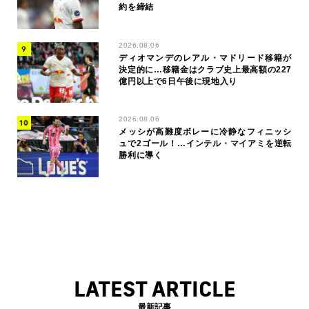
約を締結
2026.08.06
ディオマンデのレアル・マドリード移籍が
決定的に…移籍金はクラブ史上最高額の227
億円以上で6日午後に現地入り
2026.08.06
メッシが高難度ボレーに冷静なフィニッシ
ュで2ゴール！…インテル・マイアミを逆転
勝利に導く
LATEST ARTICLE
最新記事