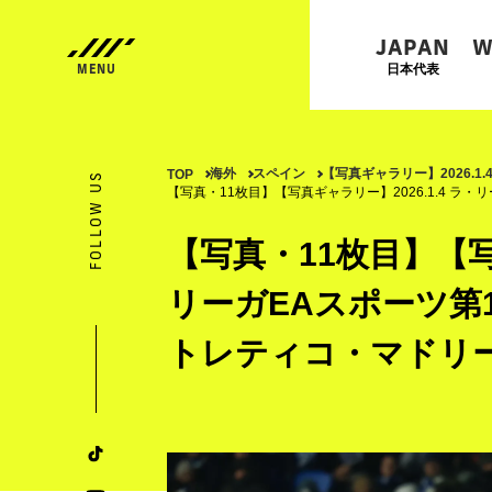
JAPAN
W
日本代表
海外
スペイン
【写真ギャラリー】2026.1
TOP
FOLLOW US
【写真・11枚目】【写真ギャラリー】2026.1.4 ラ・
【写真・11枚目】【写真
リーガEAスポーツ第1
トレティコ・マドリ