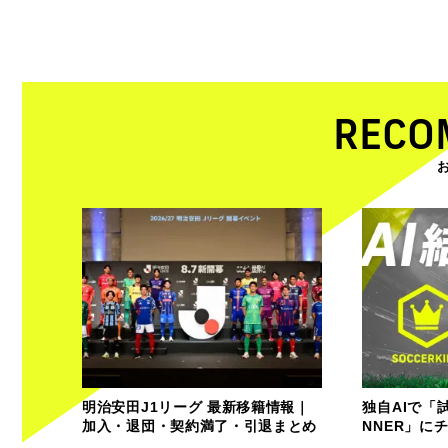
RECO
明治安田J1リーグ 最新移籍情報｜
独自AIで「
加入・退団・契約満了・引退まとめ
NNER」に