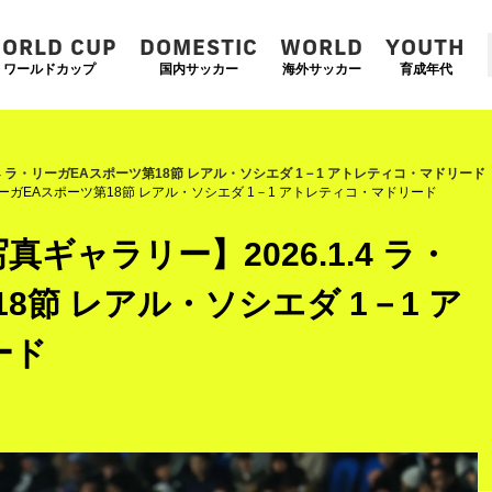
ORLD CUP
DOMESTIC
WORLD
YOUTH
ワールドカップ
国内サッカー
海外サッカー
育成年代
.4 ラ・リーガEAスポーツ第18節 レアル・ソシエダ 1－1 アトレティコ・マドリード
リーガEAスポーツ第18節 レアル・ソシエダ 1－1 アトレティコ・マドリード
ギャラリー】2026.1.4 ラ・
8節 レアル・ソシエダ 1－1 ア
ード