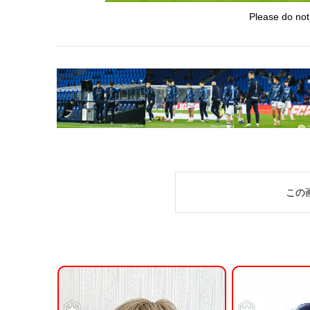
Please do not
この