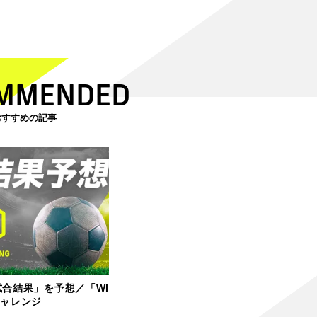
MMENDED
おすすめの記事
試合結果」を予想／「WI
チャレンジ