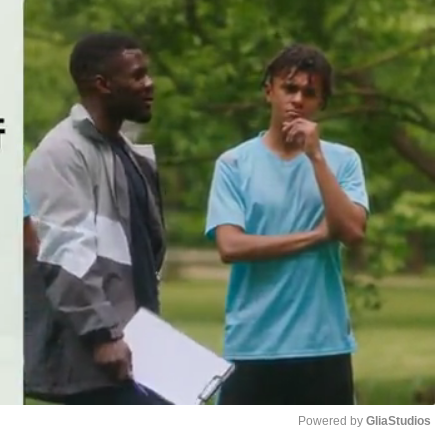
Powered by 
GliaStudios