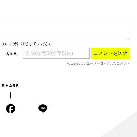
Mute
SHARE