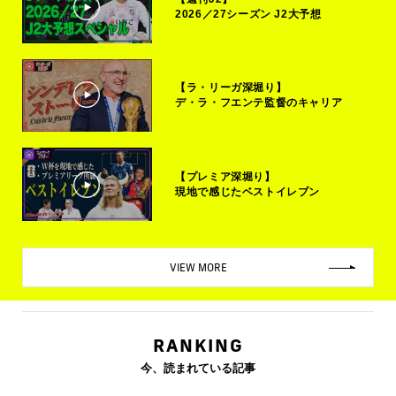
2026／27シーズン J2大予想
【ラ・リーガ深堀り】
デ・ラ・フエンテ監督のキャリア
【プレミア深堀り】
現地で感じたベストイレブン
VIEW MORE
RANKING
今、読まれている記事