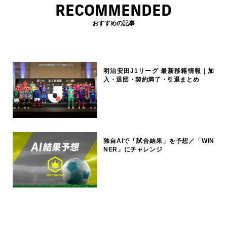
RECOMMENDED
おすすめの記事
明治安田J1リーグ 最新移籍情報｜加
入・退団・契約満了・引退まとめ
独自AIで「試合結果」を予想／「WIN
NER」にチャレンジ