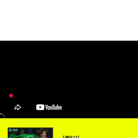
【週刊J2】