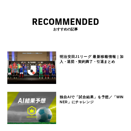
RECOMMENDED
おすすめの記事
明治安田J1リーグ 最新移籍情報｜加
入・退団・契約満了・引退まとめ
独自AIで「試合結果」を予想／「WIN
NER」にチャレンジ