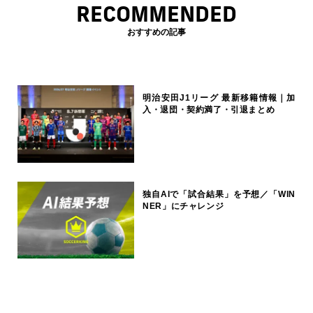
RECOMMENDED
おすすめの記事
明治安田J1リーグ 最新移籍情報｜加
入・退団・契約満了・引退まとめ
独自AIで「試合結果」を予想／「WIN
NER」にチャレンジ