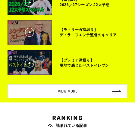
2026／27シーズン J2大予想
【ラ・リーガ深堀り】
デ・ラ・フエンテ監督のキャリア
【プレミア深堀り】
現地で感じたベストイレブン
VIEW MORE
RANKING
今、読まれている記事