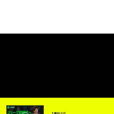
【週刊J2】