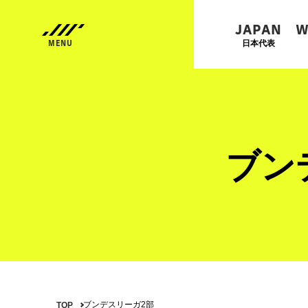
JAPAN
W
日本代表
ブン
ブンデスリーガ2部
TOP