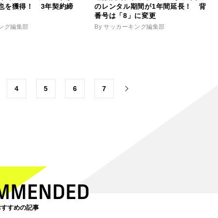
也を獲得！ 3年契約締
のレンタル期間が1年間延長！ 背
番号は「8」に変更
キング編集部
By サッカーキング編集部
4
5
6
7
MMENDED
おすすめの記事