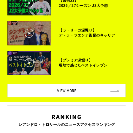
【週刊J2】
2026／27シーズン J2大予想
【ラ・リーガ深堀り】
デ・ラ・フエンテ監督のキャリア
【プレミア深堀り】
現地で感じたベストイレブン
VIEW MORE
RANKING
レアンドロ・トロサールのニュースアクセスランキング