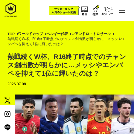
ワールドカップ
ベルギー代表
レアンドロ・トロサール
TOP
熱戦続くW杯、R16終了時点でのチャンス創出数が明らかに…メッシやエ
ンバペを抑えて1位に輝いたのは？
熱戦続くW杯、R16終了時点でのチャン
ス創出数が明らかに…メッシやエンバ
ペを抑えて1位に輝いたのは？
2026.07.08