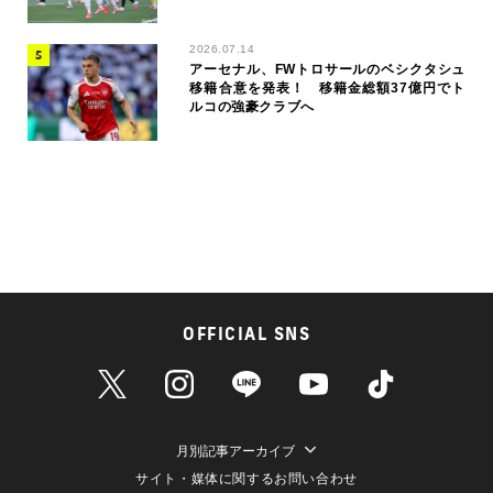
2026.07.14
アーセナル、FWトロサールのベシクタシュ
移籍合意を発表！ 移籍金総額37億円でト
ルコの強豪クラブへ
OFFICIAL SNS
月別記事アーカイブ
サイト・媒体に関するお問い合わせ