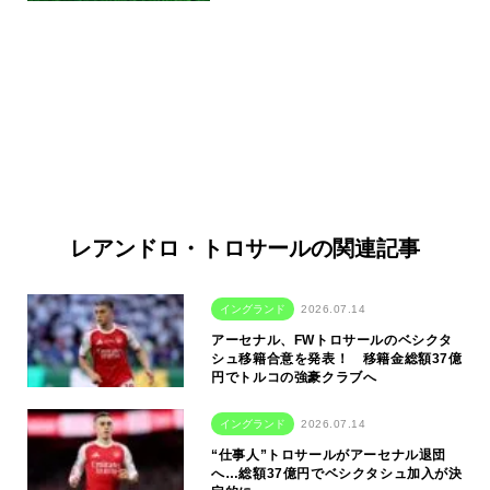
レアンドロ・トロサールの関連記事
イングランド
2026.07.14
アーセナル、FWトロサールのベシクタ
シュ移籍合意を発表！ 移籍金総額37億
円でトルコの強豪クラブへ
イングランド
2026.07.14
“仕事人”トロサールがアーセナル退団
へ…総額37億円でベシクタシュ加入が決