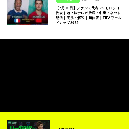
【7月10日】フランス代表 vs モロッコ
代表｜地上波テレビ放送・中継・ネット
配信｜実況・解説｜順位表｜FIFAワール
ドカップ2026