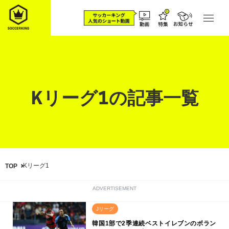
Kリーグ1の記事一覧
Kリーグ1
TOP
ADVERTISEMENT
Jリーグ
韓国1部で2季連続ベストイレブンのボラン