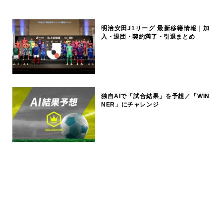
明治安田J1リーグ 最新移籍情報｜加
入・退団・契約満了・引退まとめ
独自AIで「試合結果」を予想／「WIN
NER」にチャレンジ