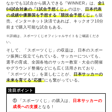
なかでも1試合から購入できる『WINNER』は、
全1
04試合対象の「1試合予想くじ」
のほか、
日本代表
の成績や優勝国を予想する「競技会予想くじ」
も販
売。インターネット決済であれば、キックオフ10分
前まで購入可能な試合もある。
※詳細は、スポーツくじオフィシャルサイトをご確認くださ
い。
そして、「スポーツくじ」の収益は、日本のスポー
ツ振興に役立てられている。サッカーについても、
選手の育成、全国各地のサッカー教室・大会の開催
やグラウンド整備などにも広く活用されており、
「スポーツくじ」を楽しむことが、
日本サッカーの
未来を育てる“応援”
にも繋がっている。
①
「スポーツくじ」の購入は、
日本サッカーの
成長への支援
となる！