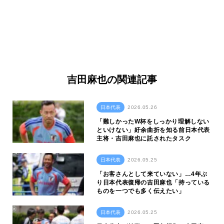
吉田麻也の関連記事
日本代表
2026.05.26
「難しかったW杯をしっかり理解しない
といけない」紆余曲折を知る前日本代表
主将・吉田麻也に託されたタスク
日本代表
2026.05.25
「お客さんとして来ていない」…4年ぶ
り日本代表復帰の吉田麻也「持っている
ものを一つでも多く伝えたい」
日本代表
2026.05.25