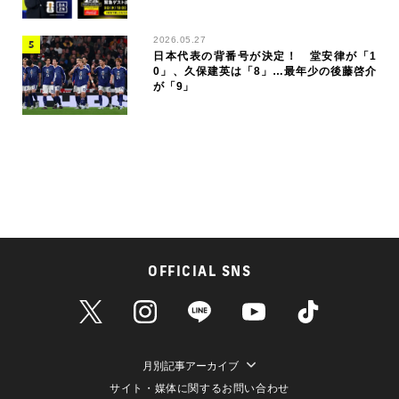
2026.05.27
日本代表の背番号が決定！ 堂安律が「1
0」、久保建英は「8」…最年少の後藤啓介
が「9」
OFFICIAL SNS
月別記事アーカイブ
サイト・媒体に関するお問い合わせ