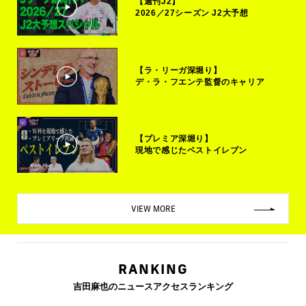
【週刊J2】
2026／27シーズン J2大予想
【ラ・リーガ深堀り】
デ・ラ・フエンテ監督のキャリア
【プレミア深堀り】
現地で感じたベストイレブン
VIEW MORE
RANKING
吉田麻也のニュースアクセスランキング