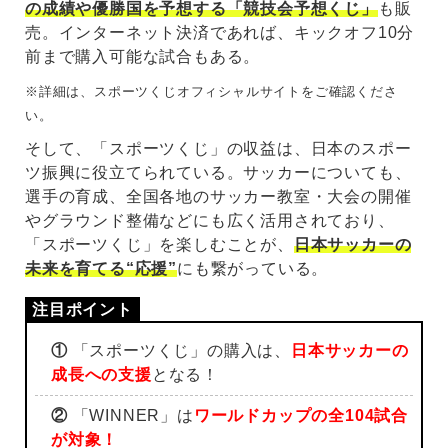
の成績や優勝国を予想する「競技会予想くじ」
も販
売。インターネット決済であれば、キックオフ10分
前まで購入可能な試合もある。
※詳細は、スポーツくじオフィシャルサイトをご確認くださ
い。
そして、「スポーツくじ」の収益は、日本のスポー
ツ振興に役立てられている。サッカーについても、
選手の育成、全国各地のサッカー教室・大会の開催
やグラウンド整備などにも広く活用されており、
「スポーツくじ」を楽しむことが、
日本サッカーの
未来を育てる“応援”
にも繋がっている。
①
「スポーツくじ」の購入は、
日本サッカーの
成長への支援
となる！
②
「WINNER」は
ワールドカップの全104試合
が対象！