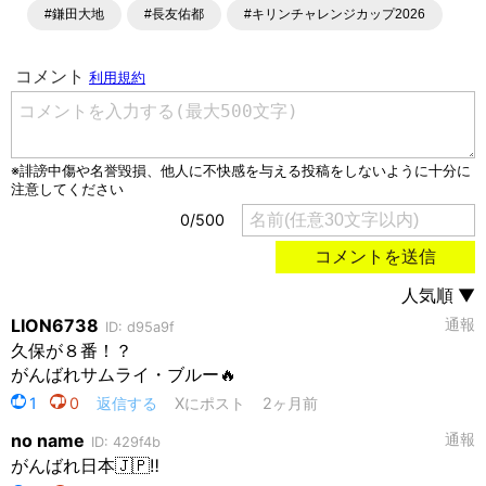
#鎌田大地
#長友佑都
#キリンチャレンジカップ2026