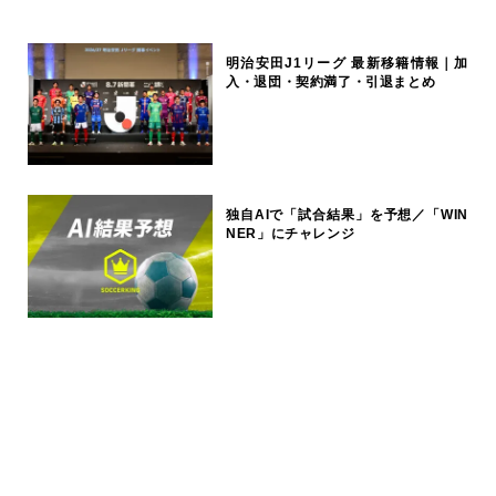
明治安田J1リーグ 最新移籍情報｜加
入・退団・契約満了・引退まとめ
独自AIで「試合結果」を予想／「WIN
NER」にチャレンジ