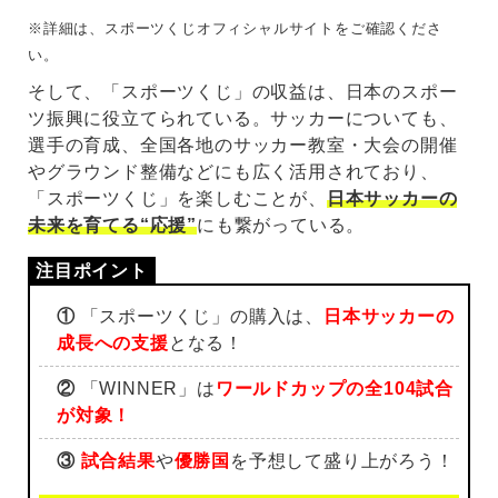
※詳細は、スポーツくじオフィシャルサイトをご確認くださ
い。
そして、「スポーツくじ」の収益は、日本のスポー
ツ振興に役立てられている。サッカーについても、
選手の育成、全国各地のサッカー教室・大会の開催
やグラウンド整備などにも広く活用されており、
「スポーツくじ」を楽しむことが、
日本サッカーの
未来を育てる“応援”
にも繋がっている。
①
「スポーツくじ」の購入は、
日本サッカーの
成長への支援
となる！
②
「WINNER」は
ワールドカップの全104試合
が対象！
③
試合結果
や
優勝国
を予想して盛り上がろう！