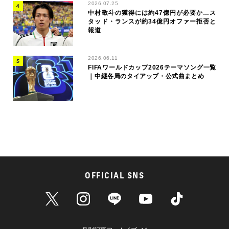
2026.07.25
中村敬斗の獲得には約47億円が必要か…ス
タッド・ランスが約34億円オファー拒否と
報道
2026.06.11
FIFAワールドカップ2026テーマソング一覧
｜中継各局のタイアップ・公式曲まとめ
OFFICIAL SNS