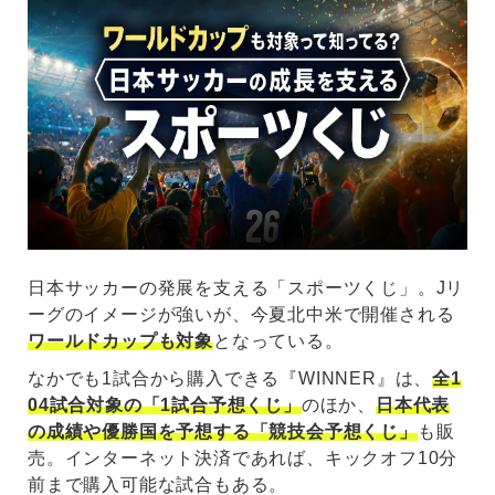
日本サッカーの発展を支える「スポーツくじ」。Jリ
ーグのイメージが強いが、今夏北中米で開催される
ワールドカップも対象
となっている。
なかでも1試合から購入できる『WINNER』は、
全1
04試合対象の「1試合予想くじ」
のほか、
日本代表
の成績や優勝国を予想する「競技会予想くじ」
も販
売。インターネット決済であれば、キックオフ10分
前まで購入可能な試合もある。