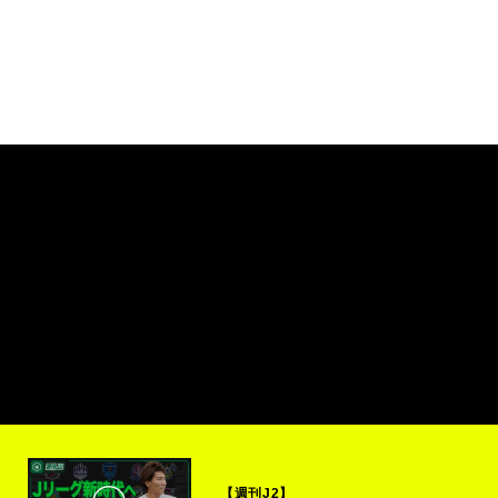
【週刊J2】