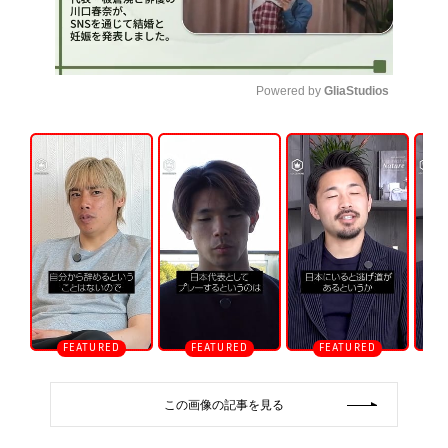
Powered by 
GliaStudios
U
n
m
u
t
e
この画像の記事を見る