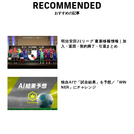
RECOMMENDED
おすすめの記事
明治安田J1リーグ 最新移籍情報｜加
入・退団・契約満了・引退まとめ
独自AIで「試合結果」を予想／「WIN
NER」にチャレンジ