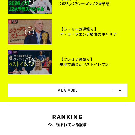
2026／27シーズン J2大予想
【ラ・リーガ深堀り】
デ・ラ・フエンテ監督のキャリア
【プレミア深堀り】
現地で感じたベストイレブン
VIEW MORE
RANKING
今、読まれている記事