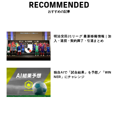
RECOMMENDED
おすすめの記事
明治安田J1リーグ 最新移籍情報｜加
入・退団・契約満了・引退まとめ
独自AIで「試合結果」を予想／「WIN
NER」にチャレンジ