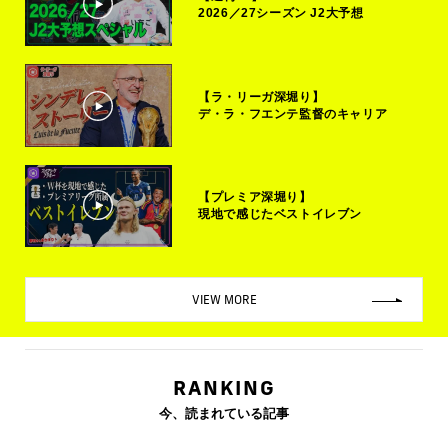
2026／27シーズン J2大予想
【ラ・リーガ深堀り】
デ・ラ・フエンテ監督のキャリア
【プレミア深堀り】
現地で感じたベストイレブン
VIEW MORE
RANKING
今、読まれている記事