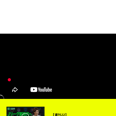
【週刊J2】