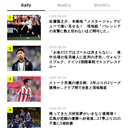
Daily
Weekly
Monthly
2026.08.09
佐藤龍之介、本拠地『メスタージャ』デビ
ューで違い見せる！ 現地紙「バレンシア
の攻撃に数え切れないほど関与した」
2026.08.09
「お金だけではゴールは決まらない」 途
中出場の塩貝健人に批判の矛先…ヴォルフ
スブルク、ドイツ2部開幕戦でスコアレスド
ロー
2026.08.09
ストーク所属の瀬古樹、2年ぶりのJリーグ
復帰か…クラブ間で合意と現地報道
2026.08.08
帰ってきた川村拓夢がいきなり復帰弾！
広島が悲願の優勝へ好発進…17季ぶりJ1の
千葉に3発快勝