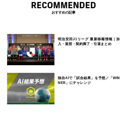
RECOMMENDED
おすすめの記事
明治安田J1リーグ 最新移籍情報｜加
入・退団・契約満了・引退まとめ
独自AIで「試合結果」を予想／「WIN
NER」にチャレンジ