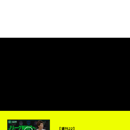
【週刊J2】