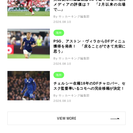
メディアの評価は？ 「2月以来の出場
で…」
By サッカーキング編集部
2026.08.10
海外
PSG、アストン・ヴィラからDFディニュ
獲得を発表！ 「戻ることができて光栄に
思う」
By サッカーキング編集部
2026.08.10
海外
チェルシー在籍18年のDFチャロバー、セ
スク監督率いるコモへの完全移籍が決定！
By サッカーキング編集部
2026.08.10
VIEW MORE