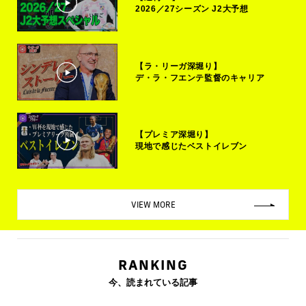
2026／27シーズン J2大予想
【ラ・リーガ深堀り】
デ・ラ・フエンテ監督のキャリア
【プレミア深堀り】
現地で感じたベストイレブン
VIEW MORE
RANKING
今、読まれている記事