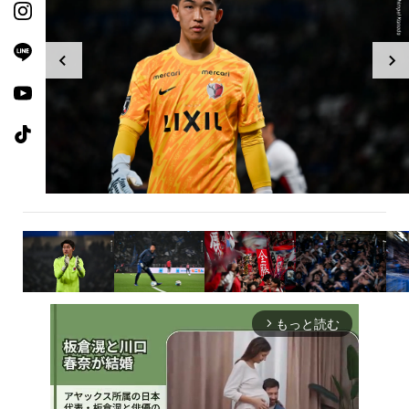
もっと読む
arrow_forward_ios