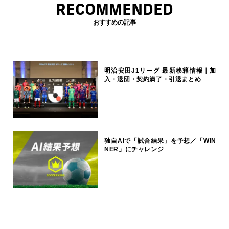
RECOMMENDED
おすすめの記事
明治安田J1リーグ 最新移籍情報｜加
入・退団・契約満了・引退まとめ
独自AIで「試合結果」を予想／「WIN
NER」にチャレンジ