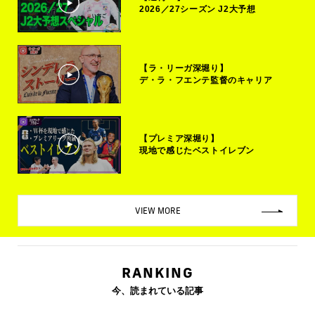
2026／27シーズン J2大予想
【ラ・リーガ深堀り】
デ・ラ・フエンテ監督のキャリア
【プレミア深堀り】
現地で感じたベストイレブン
VIEW MORE
RANKING
今、読まれている記事