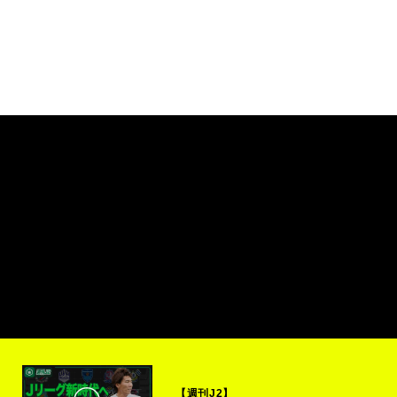
【週刊J2】