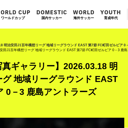
ORLD CUP
DOMESTIC
WORLD
YOUTH
ワールドカップ
国内サッカー
海外サッカー
育成年代
.18 明治安田J1百年構想リーグ 地域リーグラウンド EAST 第7節 FC町田ゼルビア 
治安田J1百年構想リーグ 地域リーグラウンド EAST 第7節 FC町田ゼルビア 0－3 
ギャラリー】2026.03.18 明
グ 地域リーグラウンド EAST
ア 0－3 鹿島アントラーズ