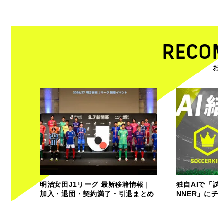
RECO
明治安田J1リーグ 最新移籍情報｜
独自AIで「
加入・退団・契約満了・引退まとめ
NNER」に