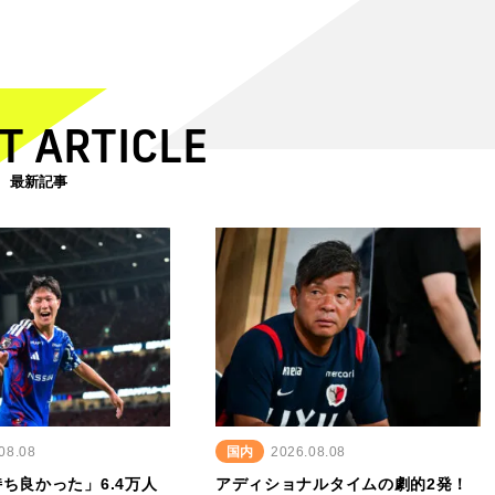
T ARTICLE
最新記事
08.08
国内
2026.08.08
ち良かった」6.4万人
アディショナルタイムの劇的2発！