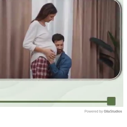
Powered by 
GliaStudios