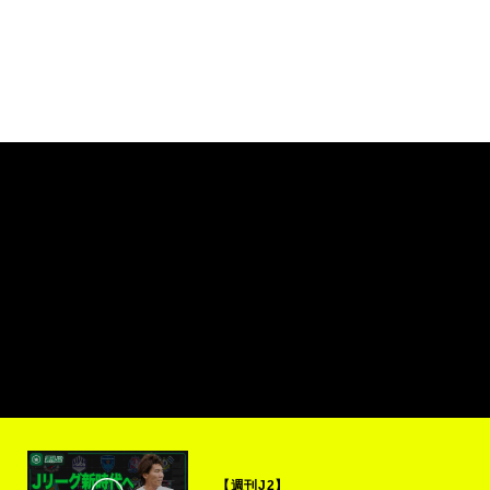
【週刊J2】