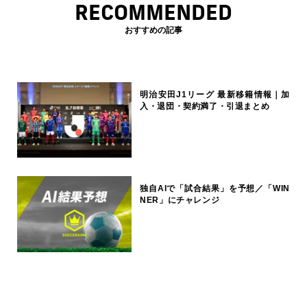
RECOMMENDED
おすすめの記事
明治安田J1リーグ 最新移籍情報｜加
入・退団・契約満了・引退まとめ
独自AIで「試合結果」を予想／「WIN
NER」にチャレンジ