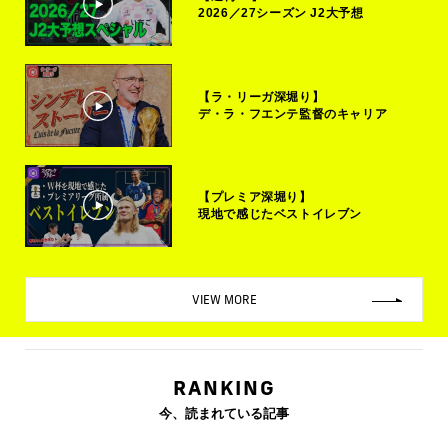
2026／27シーズン J2大予想
【ラ・リーガ深堀り】
デ・ラ・フエンテ監督のキャリア
【プレミア深堀り】
現地で感じたベストイレブン
VIEW MORE
RANKING
今、読まれている記事