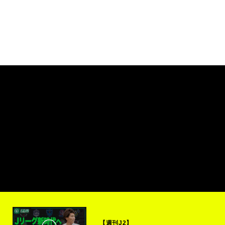
【週刊J2】