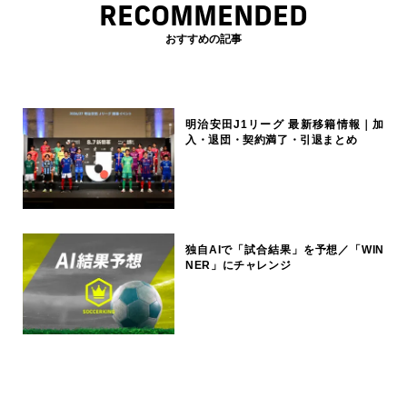
RECOMMENDED
おすすめの記事
明治安田J1リーグ 最新移籍情報｜加
入・退団・契約満了・引退まとめ
独自AIで「試合結果」を予想／「WIN
NER」にチャレンジ