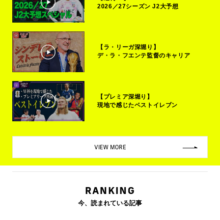
2026／27シーズン J2大予想
【ラ・リーガ深堀り】
デ・ラ・フエンテ監督のキャリア
【プレミア深堀り】
現地で感じたベストイレブン
VIEW MORE
RANKING
今、読まれている記事