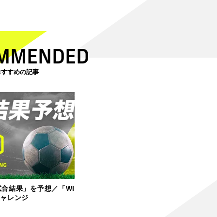
MMENDED
おすすめの記事
試合結果」を予想／「WI
チャレンジ