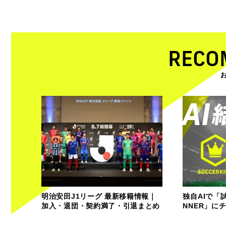
RECO
明治安田J1リーグ 最新移籍情報｜
独自AIで「
加入・退団・契約満了・引退まとめ
NNER」に