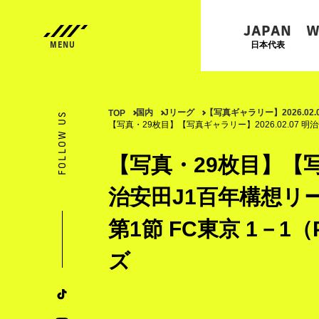
JAPAN
W
日本代表
国内
Jリーグ
【写真ギャラリー】2026.02
TOP
FOLLOW US
【写真・29枚目】【写真ギャラリー】2026.02.07 明
【写真・29枚目】【写真
治安田J1百年構想リー
第1節 FC東京 1－1
ズ