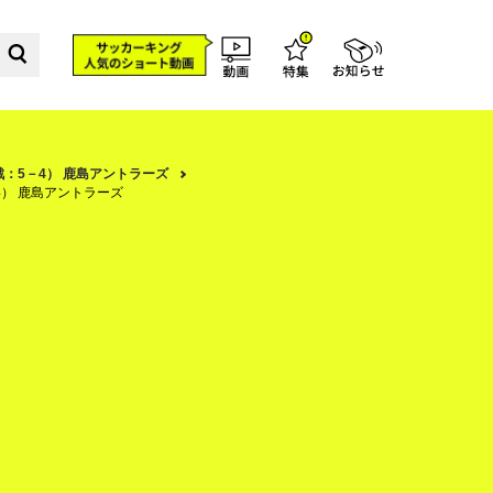
K戦：5－4） 鹿島アントラーズ
－4） 鹿島アントラーズ