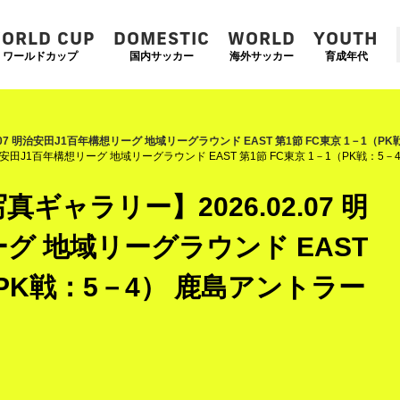
ORLD CUP
DOMESTIC
WORLD
YOUTH
ワールドカップ
国内サッカー
海外サッカー
育成年代
.07 明治安田J1百年構想リーグ 地域リーグラウンド EAST 第1節 FC東京 1－1（P
治安田J1百年構想リーグ 地域リーグラウンド EAST 第1節 FC東京 1－1（PK戦：5
ギャラリー】2026.02.07 明
グ 地域リーグラウンド EAST
（PK戦：5－4） 鹿島アントラー