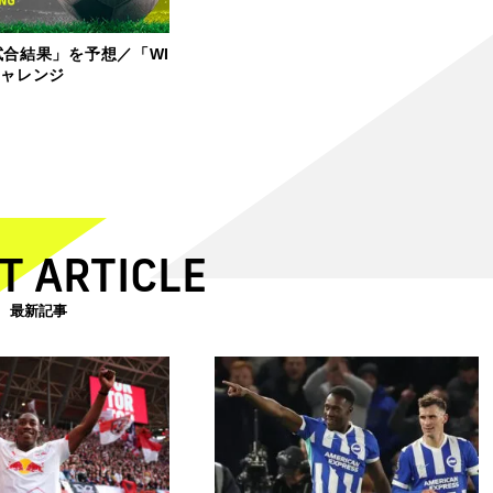
試合結果」を予想／「WI
チャレンジ
T ARTICLE
最新記事