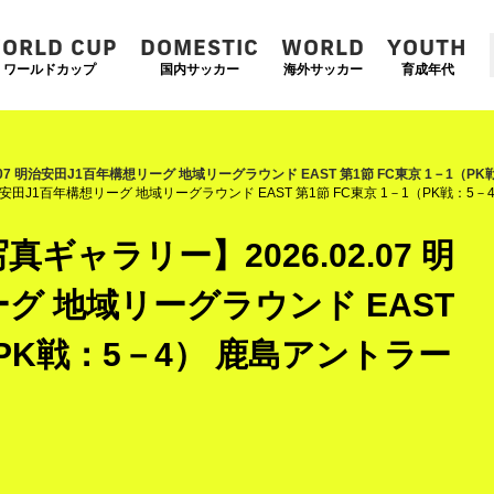
ORLD CUP
DOMESTIC
WORLD
YOUTH
ワールドカップ
国内サッカー
海外サッカー
育成年代
.07 明治安田J1百年構想リーグ 地域リーグラウンド EAST 第1節 FC東京 1－1（P
治安田J1百年構想リーグ 地域リーグラウンド EAST 第1節 FC東京 1－1（PK戦：5
ギャラリー】2026.02.07 明
グ 地域リーグラウンド EAST
（PK戦：5－4） 鹿島アントラー