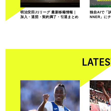
明治安田J1リーグ 最新移籍情報｜
独自AIで「
加入・退団・契約満了・引退まとめ
NNER」に
LATES