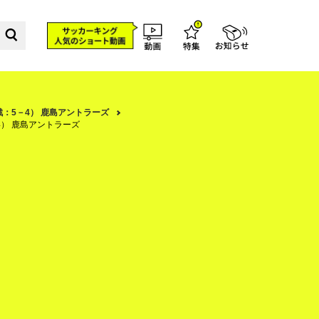
K戦：5－4） 鹿島アントラーズ
－4） 鹿島アントラーズ