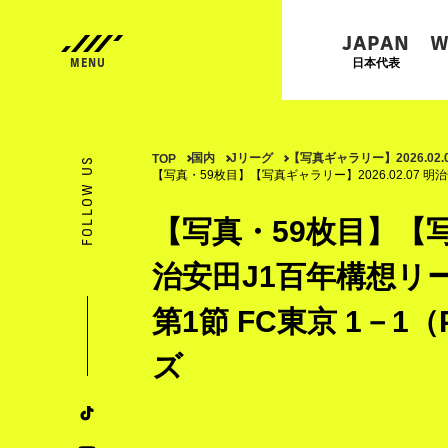
JAPAN
W
日本代表
国内
Jリーグ
【写真ギャラリー】2026.02
TOP
FOLLOW US
【写真・59枚目】【写真ギャラリー】2026.02.07 明
【写真・59枚目】【写真
治安田J1百年構想リー
第1節 FC東京 1－1
ズ