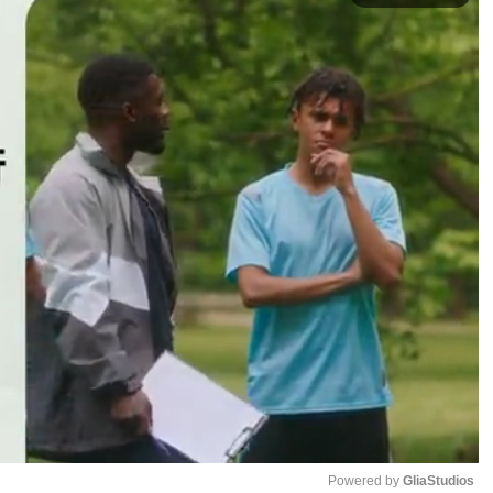
Powered by 
GliaStudios