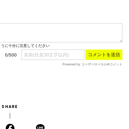
Mute
SHARE