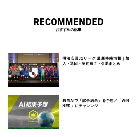
RECOMMENDED
おすすめの記事
明治安田J1リーグ 最新移籍情報｜加
入・退団・契約満了・引退まとめ
独自AIで「試合結果」を予想／「WIN
NER」にチャレンジ