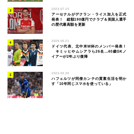
2023.07.15
アーセナルがデクラン・ライス加入を正式
発表！ 総額190億円でクラブ＆英国人選手
の歴代最高額を更新
2026.05.21
ドイツ代表、北中米W杯のメンバー発表！
キミッヒやムシアラら26名…40歳GKノ
イアーが2年ぶり復帰
2023.03.30
ハフェルツが同僚カンテの質素生活を明か
す「10年同じスマホを使っている」