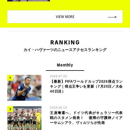
VIEW MORE
RANKING
カイ・ハヴァーツのニュースアクセスランキング
Monthly
2026.07.20
【最新】FIFAワールドカップ2026得点ラン
キング｜得点王争いを更新（7月20日／大会
40日目）
2026.06.15
王座奪還へ、ドイツ代表がキュラソー代表
戦のスタメン発表！ 復帰の守護神ノイア
ーやムシアラ、ヴィルツらが先発