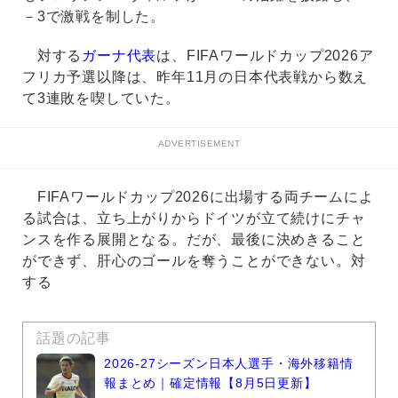
－3で激戦を制した。
対する
ガーナ代表
は、FIFAワールドカップ2026ア
フリカ予選以降は、昨年11月の日本代表戦から数え
て3連敗を喫していた。
ADVERTISEMENT
FIFAワールドカップ2026に出場する両チームによ
る試合は、立ち上がりからドイツが立て続けにチャ
ンスを作る展開となる。だが、最後に決めきること
ができず、肝心のゴールを奪うことができない。対
する
話題の記事
2026-27シーズン日本人選手・海外移籍情
報まとめ｜確定情報【8月5日更新】