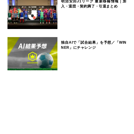
明治安田J1リーグ 最新移籍情報｜加
入・退団・契約満了・引退まとめ
独自AIで「試合結果」を予想／「WIN
NER」にチャレンジ