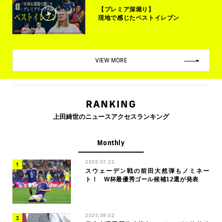
【プレミア深堀り】
現地で感じたベストイレブン
VIEW MORE
RANKING
上田綺世のニュースアクセスランキング
Monthly
2026.07.22
スウェーデン戦の前田大然弾もノミネー
ト！ W杯最優秀ゴール候補12選が発表
2025.09.02