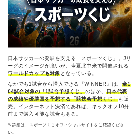
日本サッカーの発展を支える「スポーツくじ」。Jリ
ーグのイメージが強いが、今夏北中米で開催される
ワールドカップも対象
となっている。
なかでも1試合から購入できる『WINNER』は、
全1
04試合対象の「1試合予想くじ」
のほか、
日本代表
の成績や優勝国を予想する「競技会予想くじ」
も販
売。インターネット決済であれば、キックオフ10分
前まで購入可能な試合もある。
※詳細は、スポーツくじオフィシャルサイトをご確認くださ
い。