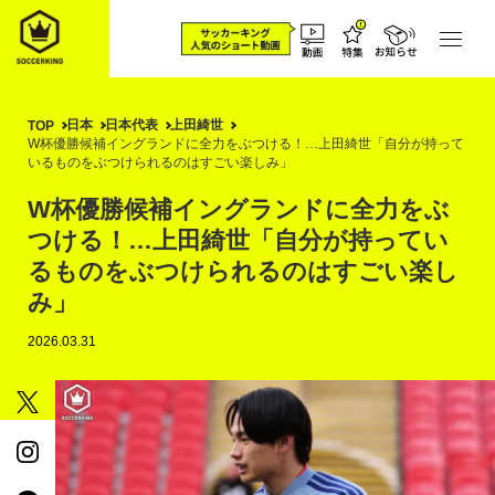
日本
日本代表
上田綺世
TOP
W杯優勝候補イングランドに全力をぶつける！…上田綺世「自分が持って
いるものをぶつけられるのはすごい楽しみ」
W杯優勝候補イングランドに全力をぶ
つける！…上田綺世「自分が持ってい
るものをぶつけられるのはすごい楽し
み」
2026.03.31