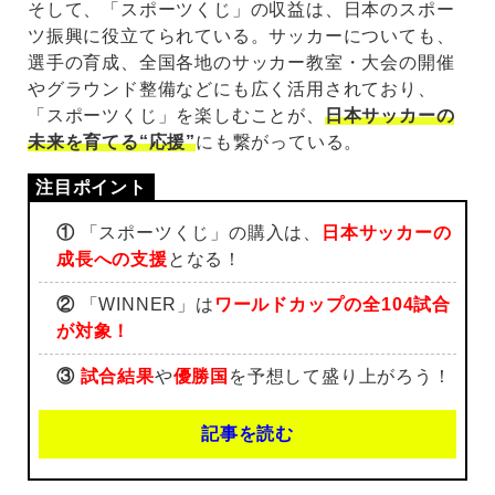
そして、「スポーツくじ」の収益は、日本のスポー
ツ振興に役立てられている。サッカーについても、
選手の育成、全国各地のサッカー教室・大会の開催
やグラウンド整備などにも広く活用されており、
「スポーツくじ」を楽しむことが、
日本サッカーの
未来を育てる“応援”
にも繋がっている。
①
「スポーツくじ」の購入は、
日本サッカーの
成長への支援
となる！
②
「WINNER」は
ワールドカップの全104試合
が対象！
③
試合結果
や
優勝国
を予想して盛り上がろう！
記事を読む