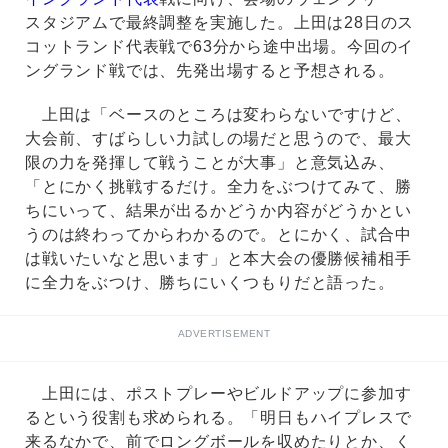
スタジアムで最終調整を実施した。上田は28日のス
コットランド代表戦で63分から途中出場。今回のイ
ングランド戦では、先発出場すると予想される。
上田は「ベースのところは変わらないですけど、
大会前、すばらしい力試しの場だと思うので、最大
限の力を発揮して戦うことが大事」と意気込み、
「とにかく挑戦するだけ。全力をぶつけてみて、勝
ちにいって、結果が出るかどうか内容がどうかとい
うのは終わってからわかるので。とにかく、試合中
は戦いたいなと思います」と本大会の優勝候補相手
に全力をぶつけ、勝ちにいくつもりだと語った。
ADVERTISEMENT
上田には、ポストプレーやビルドアップに参加す
るという役割も求められる。「明日もハイプレスで
来るなかで、前でロングボールを収めたりとか、く