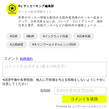
By サッカーキング編集部
サッカー総合情報サイト
世界のサッカー情報を配信する国内最高峰のサッカー総合メ
ディア。日本代表をはじめ、Jリーグ、プレミアリーグ、海外
日本人選手、高校サッカーなどの国内外の最新ニュース、コ
ラム、選手インタビュー、試合結果速報、ゲーム、ショッピ
ングといったサッカーにまつわるあらゆる情報を提供してい
#日本
#欧州
#イングランド代表
#日本代表
ます。「X」「Instagram」「YouTube」「TikTok」など、
各種SNSサービスも充実したコンテンツを発信中。
#上田綺世
#キリンワールドチャレンジ2026