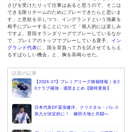
さびを受けたりって仕事はあると思うので、そこは
できる限りチームのためにプレーできたらと思いま
す」と意欲を示しつつ、イングランドという強豪を
相手にプレーすることについて「個人的には楽しみ
ですよ。普段オランダリーグでプレーしているなか
で、プレミアのトップでプレーしている選手、
イン
グランド代表
に、国を背負って力を試させてもらえ
るすばらしい機会」と、胸を高鳴らせた。
話題の記事
【2026-27】プレミアリーグ移籍情報｜全2
0クラブ補強・退団まとめ【随時更新】
日本代表DF冨安健洋、クリスタル・パレス
加入が決定的に！ 鎌田大地と共闘へ