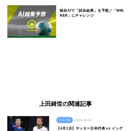
独自AIで「試合結果」を予想／「WIN
NER」にチャレンジ
上田綺世の関連記事
日本代表
2026.04.01
【4月1日】サッカー日本代表 vs イング