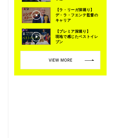
【ラ・リーガ深堀り】
デ・ラ・フエンテ監督の
キャリア
【プレミア深堀り】
現地で感じたベストイレ
ブン
VIEW MORE