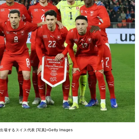
するスイス代表 [写真]=Getty Images