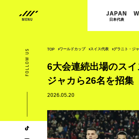
JAPAN
W
日本代表
ワールドカップ
スイス代表
グラニト・ジ
TOP
FOLLOW US
6大会連続出場のス
ジャカら26名を招集
2026.05.20