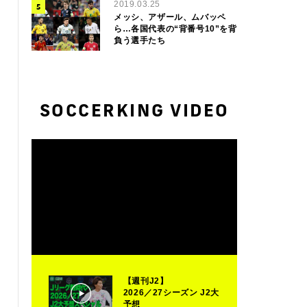
2019.03.25
メッシ、アザール、ムバッペ
ら…各国代表の“背番号10”を背
負う選手たち
SOCCERKING VIDEO
【週刊J2】
2026／27シーズン J2大
予想