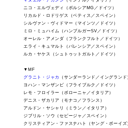
ニコ・エルヴェディ（ボルシアMG／ドイツ）
リカルド・ロドリゲス（ベティス／スペイン）
シルヴァン・ヴィドマー（マインツ／ドイツ）
ミロ・ミュハイム（ハンブルガーSV／ドイツ）
オーレル・アメンダ（フランクフルト／ドイツ）
エライ・キュマルト（バレンシア／スペイン）
ルカ・ヤケス（シュトゥットガルト／ドイツ）
▼MF
グラニト・ジャカ
（サンダーランド／イングランド
ヨハン・マンザンビ（フライブルク／ドイツ）
レモ・フロイラー（ボローニャ／イタリア）
デニス・ザカリア（モナコ／フランス）
アルドン・ヤシャリ（ミラン／イタリア）
ジブリル・ソウ（セビージャ／スペイン）
クリスティアン・ファスナハト（ヤング・ボーイズ