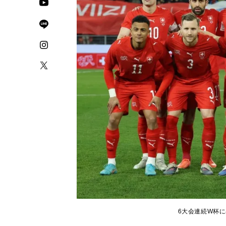
6大会連続W杯に出場