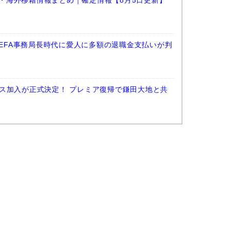
選手・海外移籍情報まとめ｜確定情報【8月5日更新】
UEFA事務局長時代に愛人に多額の退職金支払いが判
ス加入が正式決定！ プレミア復帰で鎌田大地と共