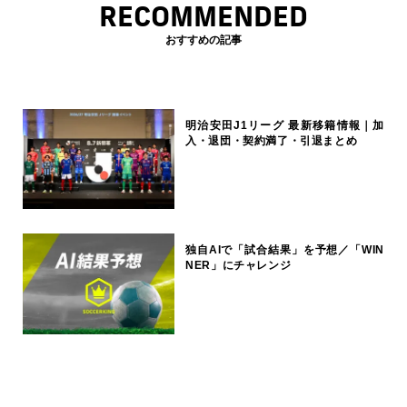
RECOMMENDED
おすすめの記事
明治安田J1リーグ 最新移籍情報｜加
入・退団・契約満了・引退まとめ
独自AIで「試合結果」を予想／「WIN
NER」にチャレンジ