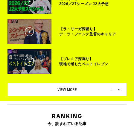
2026／27シーズン J2大予想
【ラ・リーガ深堀り】
デ・ラ・フエンテ監督のキャリア
【プレミア深堀り】
現地で感じたベストイレブン
VIEW MORE
RANKING
今、読まれている記事