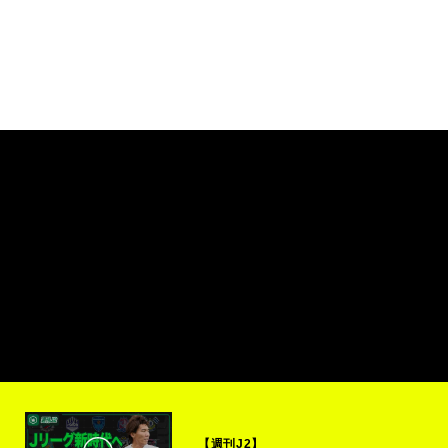
【週刊J2】