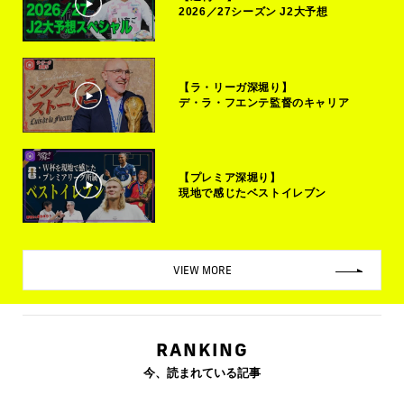
2026／27シーズン J2大予想
【ラ・リーガ深堀り】
デ・ラ・フエンテ監督のキャリア
【プレミア深堀り】
現地で感じたベストイレブン
VIEW MORE
RANKING
今、読まれている記事