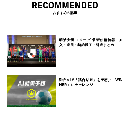
RECOMMENDED
おすすめの記事
明治安田J1リーグ 最新移籍情報｜加
入・退団・契約満了・引退まとめ
独自AIで「試合結果」を予想／「WIN
NER」にチャレンジ