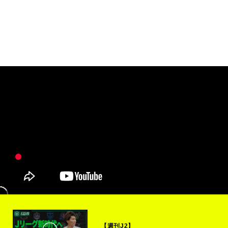
【週刊J2】