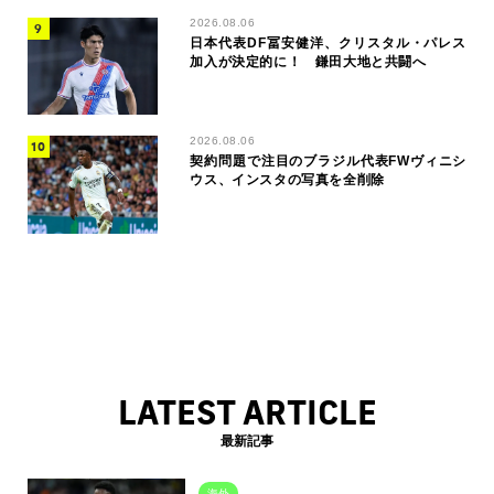
2026.08.06
日本代表DF冨安健洋、クリスタル・パレス
加入が決定的に！ 鎌田大地と共闘へ
2026.08.06
契約問題で注目のブラジル代表FWヴィニシ
ウス、インスタの写真を全削除
LATEST ARTICLE
最新記事
海外