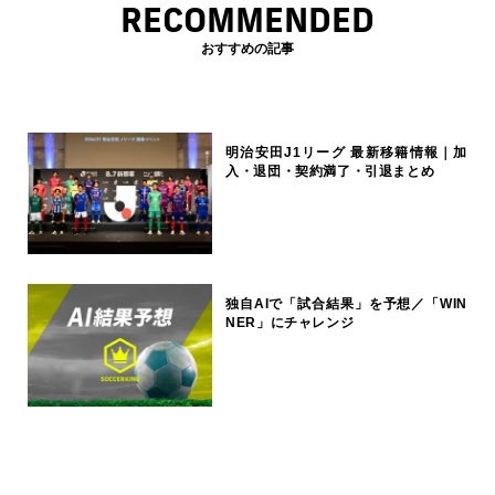
RECOMMENDED
おすすめの記事
明治安田J1リーグ 最新移籍情報｜加
入・退団・契約満了・引退まとめ
独自AIで「試合結果」を予想／「WIN
NER」にチャレンジ