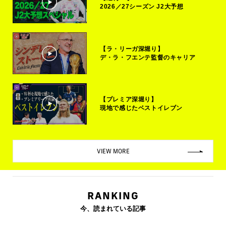
2026／27シーズン J2大予想
【ラ・リーガ深堀り】
デ・ラ・フエンテ監督のキャリア
【プレミア深堀り】
現地で感じたベストイレブン
VIEW MORE
RANKING
今、読まれている記事