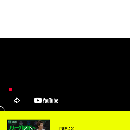
【週刊J2】