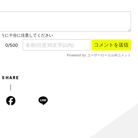
Mute
SHARE