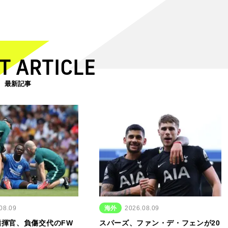
T ARTICLE
最新記事
08.09
海外
2026.08.09
指揮官、負傷交代のFW
スパーズ、ファン・デ・フェンが20