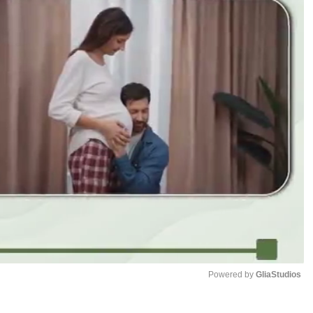
Powered by 
GliaStudios