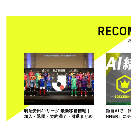
RECO
明治安田J1リーグ 最新移籍情報｜
独自AIで「
加入・退団・契約満了・引退まとめ
NNER」に