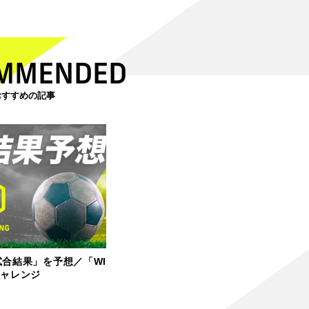
MMENDED
おすすめの記事
試合結果」を予想／「WI
チャレンジ