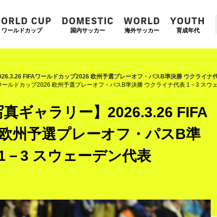
ORLD CUP
DOMESTIC
WORLD
YOUTH
ワールドカップ
国内サッカー
海外サッカー
育成年代
6.3.26 FIFAワールドカップ2026 欧州予選プレーオフ・パスB準決勝 ウクライナ
IFAワールドカップ2026 欧州予選プレーオフ・パスB準決勝 ウクライナ代表 1－3 ス
ャラリー】2026.3.26 FIFA
6 欧州予選プレーオフ・パスB準
1－3 スウェーデン代表