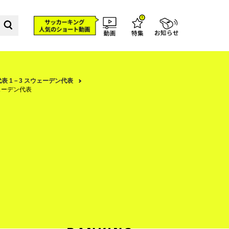
代表 1－3 スウェーデン代表
ウェーデン代表