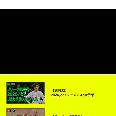
【週刊J2】
2026／27シーズン J2大予想