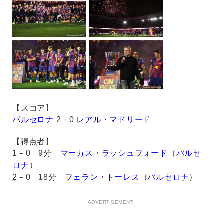
【スコア】
バルセロナ
2－0
レアル・マドリード
【得点者】
1－0 9分
マーカス・ラッシュフォード
（
バルセ
ロナ
）
2－0 18分
フェラン・トーレス
（
バルセロナ
）
ADVERTISEMENT