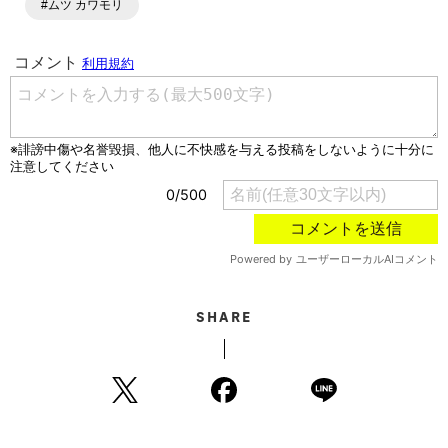
#ムツ カワモリ
SHARE