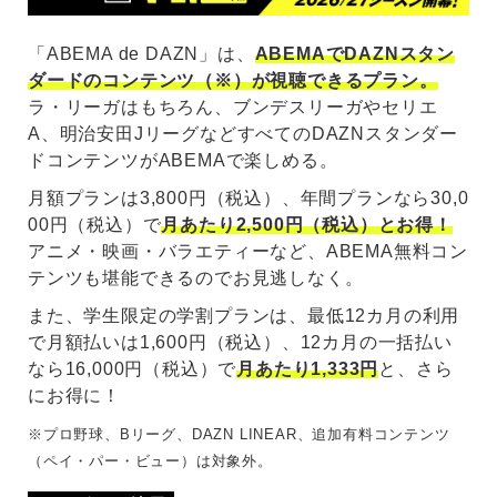
「ABEMA de DAZN」は、
ABEMAでDAZNスタン
ダードのコンテンツ（※）が視聴できるプラン。
ラ・リーガはもちろん、ブンデスリーガやセリエ
A、明治安田JリーグなどすべてのDAZNスタンダー
ドコンテンツがABEMAで楽しめる。
月額プランは3,800円（税込）、年間プランなら30,0
00円（税込）で
月あたり2,500円（税込）とお得！
アニメ・映画・バラエティーなど、ABEMA無料コン
テンツも堪能できるのでお見逃しなく。
また、学生限定の学割プランは、最低12カ月の利用
で月額払いは1,600円（税込）、12カ月の一括払い
なら16,000円（税込）で
月あたり1,333円
と、さら
にお得に！
※プロ野球、Bリーグ、DAZN LINEAR、追加有料コンテンツ
（ペイ・パー・ビュー）は対象外。