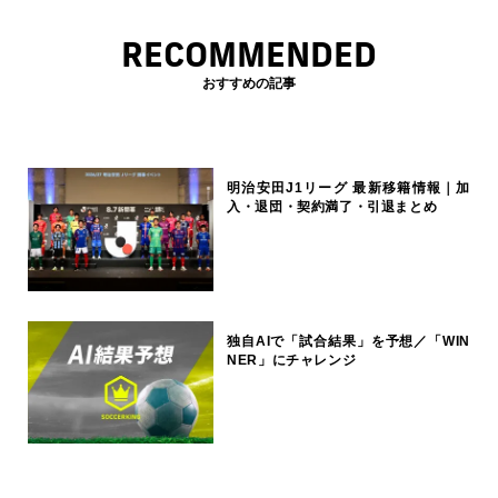
RECOMMENDED
おすすめの記事
明治安田J1リーグ 最新移籍情報｜加
入・退団・契約満了・引退まとめ
独自AIで「試合結果」を予想／「WIN
NER」にチャレンジ