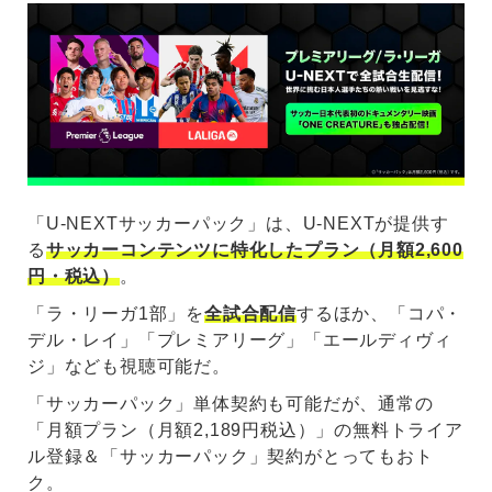
「U-NEXTサッカーパック」は、U-NEXTが提供す
る
サッカーコンテンツに特化したプラン（月額2,600
円・税込）
。
「ラ・リーガ1部」を
全試合配信
するほか、「コパ・
デル・レイ」「プレミアリーグ」「エールディヴィ
ジ」なども視聴可能だ。
「サッカーパック」単体契約も可能だが、通常の
「月額プラン（月額2,189円税込）」の無料トライア
ル登録＆「サッカーパック」契約がとってもおト
ク。