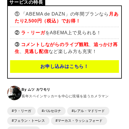
①
「ABEMA de DAZN」の年間プランなら
月あ
たり2,500円（税込）でお得！
②
ラ・リーガ
をABEMA上で見られる！
③
コメントしながらのライブ観戦
、
追っかけ再
生
、
見逃し配信
など楽しみ方も充実！
お申し込みはこちら！
By ムツ カワモリ
長年スペインサッカーを中心に現場を追うカメラマン
#ラ・リーガ
#バルセロナ
#レアル・マドリード
#フェラン・トーレス
#マーカス・ラッシュフォード