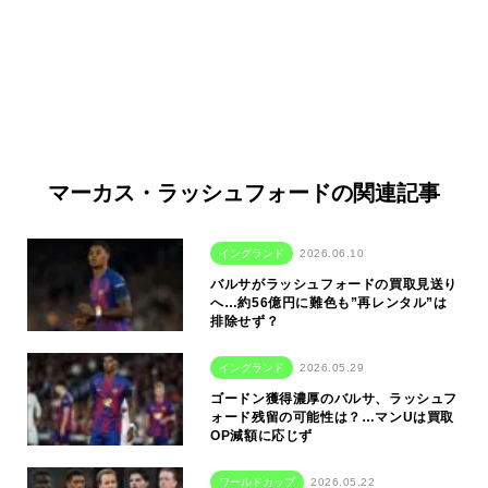
マーカス・ラッシュフォードの関連記事
イングランド
2026.06.10
バルサがラッシュフォードの買取見送り
へ…約56億円に難色も”再レンタル”は
排除せず？
イングランド
2026.05.29
ゴードン獲得濃厚のバルサ、ラッシュフ
ォード残留の可能性は？…マンUは買取
OP減額に応じず
ワールドカップ
2026.05.22