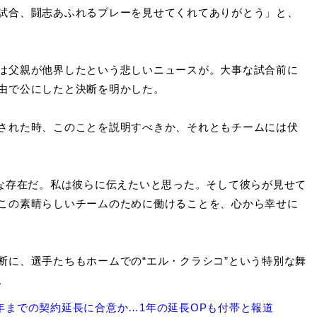
試合、闘志あふれるプレーを見せてくれてありがとう」と、
は父親が他界したという悲しいニュースが。大事な試合前に
由で公にしたと決断を明かした。
された時、このことを説明すべきか、それともチームには伏
うな存在だ。私は彼らに伝えたいと思った。そして彼らが見せて
この素晴らしいチームのために働けることを、心から幸せに
に、選手たちもホームでの“エル・クラシコ”という特別な舞
。
8年までの契約延長に合意か…1年の延長OPも付帯と報道