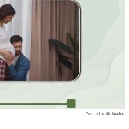
Powered by 
GliaStudios