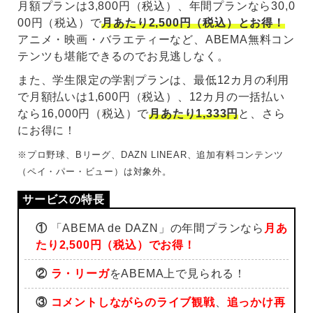
月額プランは3,800円（税込）、年間プランなら30,0
00円（税込）で
月あたり2,500円（税込）とお得！
アニメ・映画・バラエティーなど、ABEMA無料コン
テンツも堪能できるのでお見逃しなく。
また、学生限定の学割プランは、最低12カ月の利用
で月額払いは1,600円（税込）、12カ月の一括払い
なら16,000円（税込）で
月あたり1,333円
と、さら
にお得に！
※プロ野球、Bリーグ、DAZN LINEAR、追加有料コンテンツ
（ペイ・パー・ビュー）は対象外。
①
「ABEMA de DAZN」の年間プランなら
月あ
たり2,500円（税込）でお得！
②
ラ・リーガ
をABEMA上で見られる！
③
コメントしながらのライブ観戦
、
追っかけ再