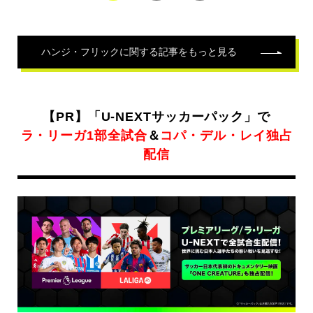
ハンジ・フリック
に関する記事をもっと見る
【PR】「U-NEXTサッカーパック」で
ラ・リーガ1部全試合
＆
コパ・デル・レイ独占
配信