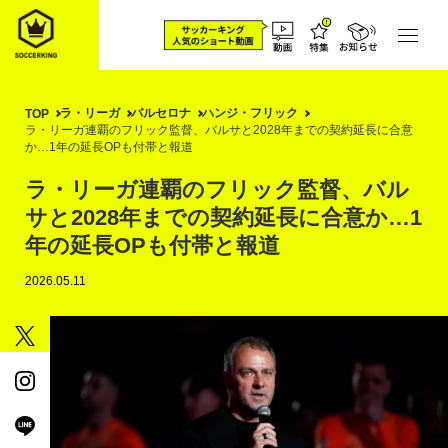
ラ・リーガ
バルセロナ
ハンジ・フリック
TOP
ラ・リーガ連覇のフリック監督、バルサと2028年までの契約延長に合意
か…1年の延長OPも付帯と報道
ラ・リーガ連覇のフリック監督、バル
サと2028年までの契約延長に合意か…1
年の延長OPも付帯と報道
2026.05.11