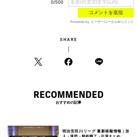
SHARE
RECOMMENDED
おすすめの記事
明治安田J1リーグ 最新移籍情報｜加
入・退団・契約満了・引退まとめ