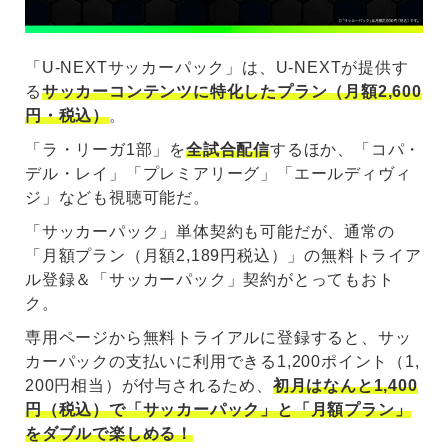
「U-NEXTサッカーパック」は、U-NEXTが提供す
る
サッカーコンテンツに特化したプラン（月額2,600
円・税込）
。
「ラ・リーガ1部」を
全試合配信
するほか、「コパ・
デル・レイ」「プレミアリーグ」「エールディヴィ
ジ」なども視聴可能だ。
「サッカーパック」単体契約も可能だが、通常の
「月額プラン（月額2,189円税込）」の無料トライア
ル登録＆「サッカーパック」契約がとってもおト
ク。
専用ページから無料トライアルに登録すると、サッ
カーパックの支払いに利用できる1,200ポイント（1,
200円相当）が付与されるため、
初月はなんと1,400
円（税込）で「サッカーパック」と「月額プラン」
をダブルで楽しめる！