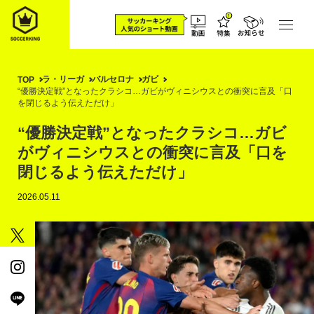
ラ・リーガ
バルセロナ
ガビ
TOP
“優勝決定戦”となったクラシコ…ガビがヴィニシウスとの衝突に言及「口
を閉じるよう伝えただけ」
“優勝決定戦”となったクラシコ…ガビ
がヴィニシウスとの衝突に言及「口を
閉じるよう伝えただけ」
2026.05.11