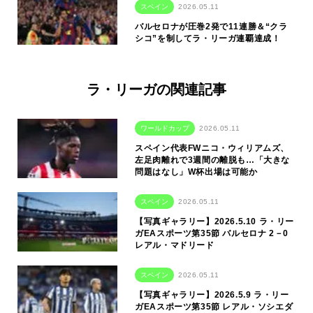
スペイン
2026.05.11
バルセロナが圧巻2発で11連勝＆“クラ
シコ”を制してラ・リーガ連覇達成！
ラ・リーガの関連記事
ワールドカップ
2026.05.11
スペイン代表FWニコ・ウィリアムズ、
左足肉離れで3週間の離脱も…「大きな
問題はなし」W杯出場は可能か
スペイン
2026.05.11
【写真ギャラリー】2026.5.10 ラ・リー
ガEAスポーツ第35節 バルセロナ 2－0
レアル・マドリード
スペイン
2026.05.11
【写真ギャラリー】2026.5.9 ラ・リー
ガEAスポーツ第35節 レアル・ソシエダ