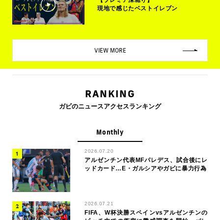
現地で感じたベストイレブン
VIEW MORE
RANKING
ガビのニュースアクセスランキング
Monthly
2026.07.20
アルゼンチン代表MFパレデス、試合後にレ
ッドカード…E・ガルシアやガビに暴力行為
2026.07.21
FIFA、W杯決勝スペインvsアルゼンチンの