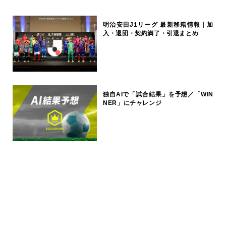
明治安田J1リーグ 最新移籍情報｜加
入・退団・契約満了・引退まとめ
独自AIで「試合結果」を予想／「WIN
NER」にチャレンジ