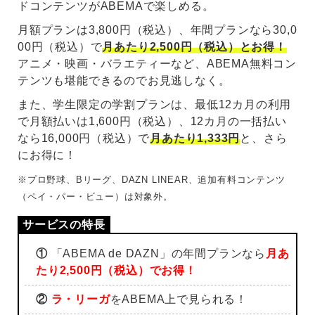
ドコンテンツがABEMAで楽しめる。
月額プランは3,800円（税込）、年間プランなら30,0
00円（税込）で
月あたり2,500円（税込）とお得！
アニメ・映画・バラエティーなど、ABEMA無料コン
テンツも堪能できるのでお見逃しなく。
また、学生限定の学割プランは、最低12カ月の利用
で月額払いは1,600円（税込）、12カ月の一括払い
なら16,000円（税込）で
月あたり1,333円
と、さら
にお得に！
※プロ野球、Bリーグ、DAZN LINEAR、追加有料コンテンツ
（ペイ・パー・ビュー）は対象外。
①
「ABEMA de DAZN」の年間プランなら
月あ
たり2,500円（税込）でお得！
②
ラ・リーガ
をABEMA上で見られる！