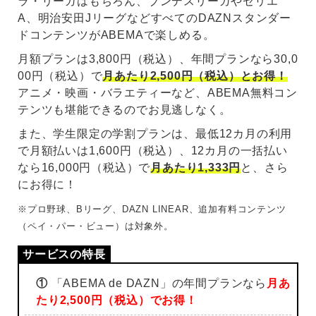
ラ・リーガはもちろん、ブンデスリーガやセリエ
A、明治安田JリーグなどすべてのDAZNスタンダー
ドコンテンツがABEMAで楽しめる。
月額プランは3,800円（税込）、年間プランなら30,0
00円（税込）で
月あたり2,500円（税込）とお得！
アニメ・映画・バラエティーなど、ABEMA無料コン
テンツも堪能できるのでお見逃しなく。
また、学生限定の学割プランは、最低12カ月の利用
で月額払いは1,600円（税込）、12カ月の一括払い
なら16,000円（税込）で
月あたり1,333円
と、さら
にお得に！
※プロ野球、Bリーグ、DAZN LINEAR、追加有料コンテンツ
（ペイ・パー・ビュー）は対象外。
①
「ABEMA de DAZN」の年間プランなら
月あ
たり2,500円（税込）でお得！