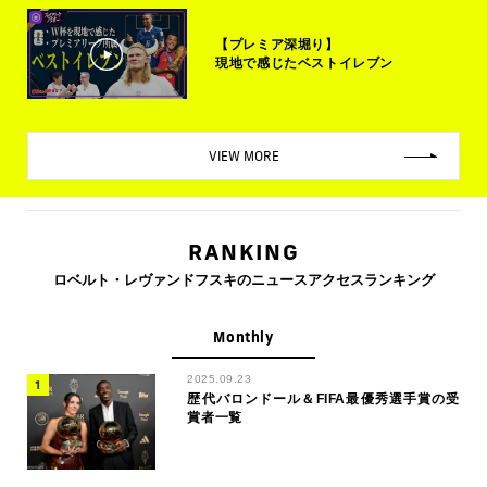
【プレミア深堀り】
現地で感じたベストイレブン
VIEW MORE
RANKING
ロベルト・レヴァンドフスキのニュースアクセスランキング
Monthly
2025.09.23
歴代バロンドール＆FIFA最優秀選手賞の受
賞者一覧