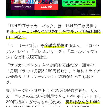
「U-NEXTサッカーパック」は、U-NEXTが提供す
る
サッカーコンテンツに特化したプラン（月額2,600
円・税込）
。
「ラ・リーガ1部」を
全試合配信
するほか、「コパ・
デル・レイ」「プレミアリーグ」「エールディヴィ
ジ」なども視聴可能だ。
「サッカーパック」単体契約も可能だが、通常の
「月額プラン（月額2,189円税込）」の無料トライア
ル登録＆「サッカーパック」契約がとってもおト
ク。
専用ページから無料トライアルに登録すると、サッ
カーパックの支払いに利用できる1,200ポイント（1,
200円相当）が付与されるため、
初月はなんと1,400