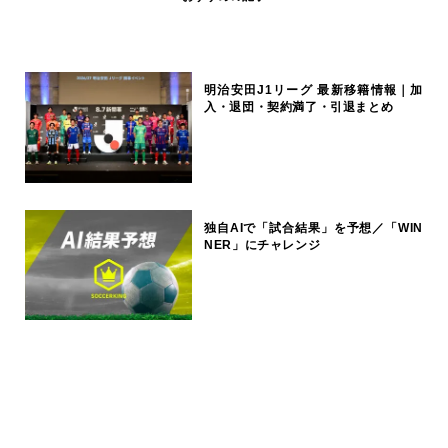
明治安田J1リーグ 最新移籍情報｜加
入・退団・契約満了・引退まとめ
独自AIで「試合結果」を予想／「WIN
NER」にチャレンジ